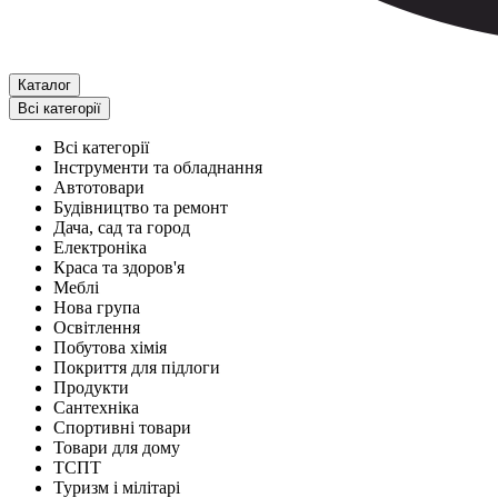
Каталог
Всі категорії
Всі категорії
Інструменти та обладнання
Автотовари
Будівництво та ремонт
Дача, сад та город
Електроніка
Краса та здоров'я
Меблі
Нова група
Освітлення
Побутова хімія
Покриття для підлоги
Продукти
Сантехніка
Спортивні товари
Товари для дому
ТСПТ
Туризм і мілітарі