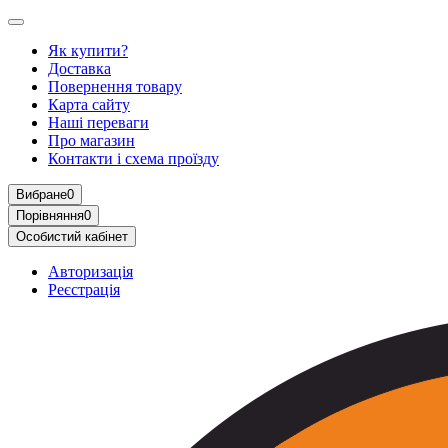
Як купити?
Доставка
Повернення товару
Карта сайту
Наші переваги
Про магазин
Контакти і схема проїзду
Вибране
0
Порівняння
0
Особистий кабінет
Авторизація
Реєстрація