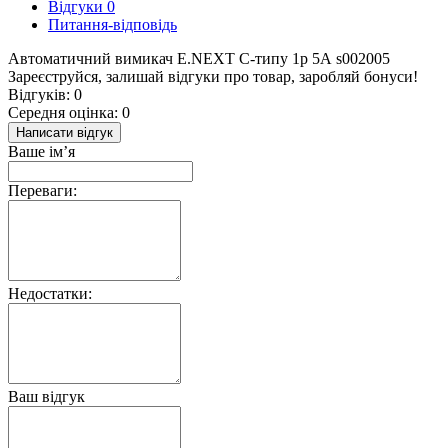
Відгуки
0
Питання-відповідь
Автоматичний вимикач E.NEXT C-типу 1р 5А s002005
Зареєструйся, залишай відгуки про товар, заробляй бонуси!
Відгуків: 0
Середня оцінка: 0
Написати відгук
Ваше ім’я
Переваги:
Недостатки:
Ваш відгук