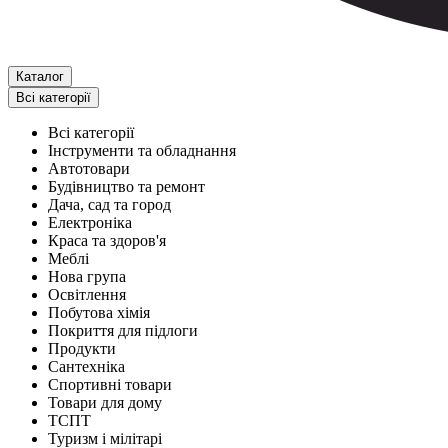
Каталог
Всі категорії
Всі категорії
Інструменти та обладнання
Автотовари
Будівництво та ремонт
Дача, сад та город
Електроніка
Краса та здоров'я
Меблі
Нова група
Освітлення
Побутова хімія
Покриття для підлоги
Продукти
Сантехніка
Спортивні товари
Товари для дому
ТСПТ
Туризм і мілітарі