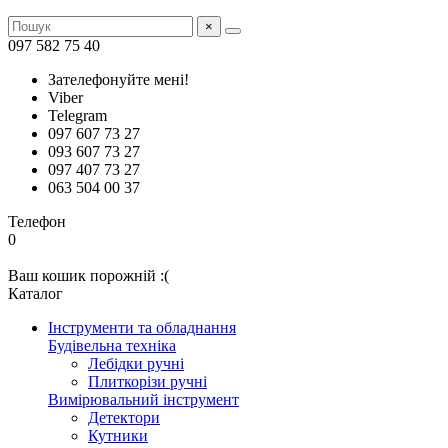
×
097 582 75 40
Зателефонуйте мені!
Viber
Telegram
097 607 73 27
093 607 73 27
097 407 73 27
063 504 00 37
Телефон
0
Ваш кошик порожній :(
Каталог
Інструменти та обладнання
Будівельна техніка
Лебідки ручні
Плиткорізи ручні
Вимірювальний інструмент
Детектори
Кутники