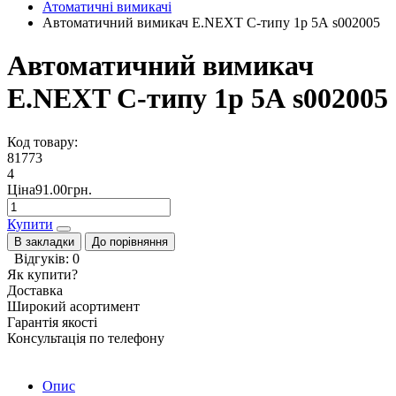
Атоматичні вимикачі
Автоматичний вимикач E.NEXT C-типу 1р 5А s002005
Автоматичний вимикач
E.NEXT C-типу 1р 5А s002005
Код товару:
81773
4
Ціна91.00грн.
Купити
В закладки
До порівняння
Відгуків: 0
Як купити?
Доставка
Широкий асортимент
Гарантія якості
Консультація по телефону
Опис