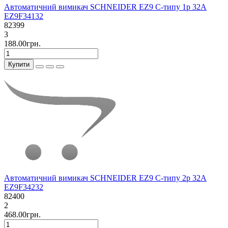
Автоматичний вимикач SCHNEIDER EZ9 C-типу 1р 32А
EZ9F34132
82399
3
188.00грн.
Купити
Автоматичний вимикач SCHNEIDER EZ9 C-типу 2р 32А
EZ9F34232
82400
2
468.00грн.