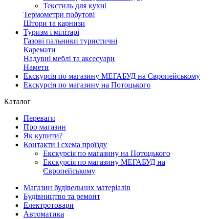
Текстиль для кухні
Термометри побутові
Штори та карнизи
Туризм і мілітарі
Газові пальники туристичні
Каремати
Надувні меблі та аксесуари
Намети
Екскурсія по магазину МЕГАБУД на Європейському
Екскурсія по магазину на Потоцького
Каталог
Переваги
Про магазин
Як купити?
Контакти і схема проїзду
Екскурсія по магазину на Потоцького
Екскурсія по магазину МЕГАБУД на
Європейському
Магазин будівельних матеріалів
Будівництво та ремонт
Електротовари
Автоматика