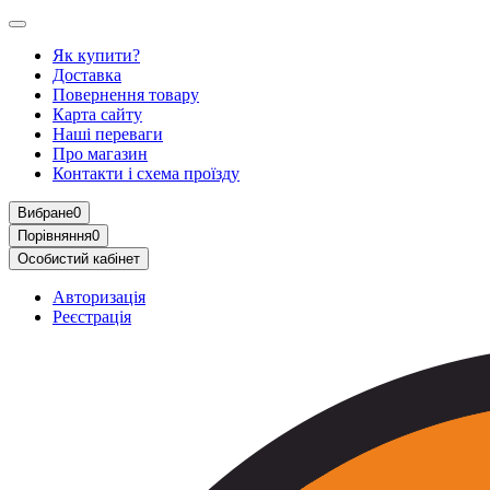
Як купити?
Доставка
Повернення товару
Карта сайту
Наші переваги
Про магазин
Контакти і схема проїзду
Вибране
0
Порівняння
0
Особистий кабінет
Авторизація
Реєстрація