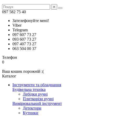
×
097 582 75 40
Зателефонуйте мені!
Viber
Telegram
097 607 73 27
093 607 73 27
097 407 73 27
063 504 00 37
Телефон
0
Ваш кошик порожній :(
Каталог
Інструменти та обладнання
Будівельна техніка
Лебідки ручні
Плиткорізи ручні
Вимірювальний інструмент
Детектори
Кутники