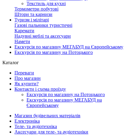
Текстиль для кухні
Термометри побутові
Штори та карнизи
Туризм і мілітарі
Газові пальники туристичні
Каремати
Надувні меблі та аксесуари
Намети
Екскурсія по магазину МЕГАБУД на Європейському
Екскурсія по магазину на Потоцького
Каталог
Переваги
Про магазин
Як купити?
Контакти і схема проїзду
Екскурсія по магазину на Потоцького
Екскурсія по магазину МЕГАБУД на
Європейському
Магазин будівельних матеріалів
Електроніка
Теле- та аудіотехніка
Аксесуари для теле- та аудіотехніки