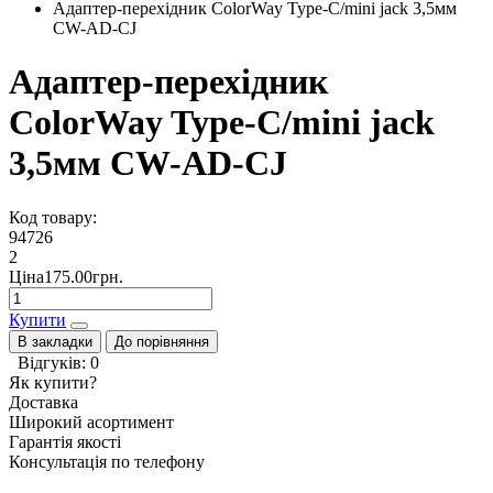
Адаптер-перехідник ColorWay Type-C/mini jack 3,5мм
CW-AD-CJ
Адаптер-перехідник
ColorWay Type-C/mini jack
3,5мм CW-AD-CJ
Код товару:
94726
2
Ціна175.00грн.
Купити
В закладки
До порівняння
Відгуків: 0
Як купити?
Доставка
Широкий асортимент
Гарантія якості
Консультація по телефону