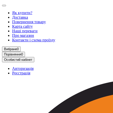
Як купити?
Доставка
Повернення товару
Карта сайту
Наші переваги
Про магазин
Контакти і схема проїзду
Вибране
0
Порівняння
0
Особистий кабінет
Авторизація
Реєстрація