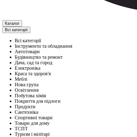
Каталог
Всі категорії
Всі категорії
Інструменти та обладнання
Автотовари
Будівництво та ремонт
Дача, сад та город
Електроніка
Краса та здоров'я
Меблі
Нова група
Освітлення
Побутова хімія
Покриття для підлоги
Продукти
Сантехніка
Спортивні товари
Товари для дому
ТСПТ
Туризм і мілітарі