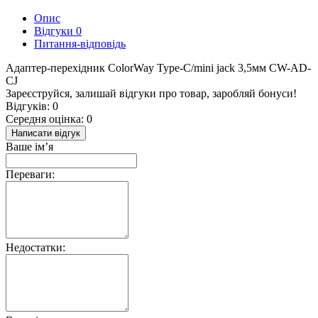
Опис
Відгуки
0
Питання-відповідь
Адаптер-перехідник ColorWay Type-C/mini jack 3,5мм CW-AD-
CJ
Зареєструйся, залишай відгуки про товар, заробляй бонуси!
Відгуків: 0
Середня оцінка: 0
Написати відгук
Ваше ім’я
Переваги:
Недостатки: