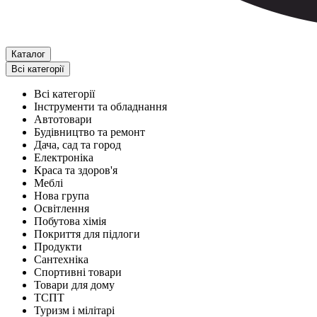
Каталог
Всі категорії
Всі категорії
Інструменти та обладнання
Автотовари
Будівництво та ремонт
Дача, сад та город
Електроніка
Краса та здоров'я
Меблі
Нова група
Освітлення
Побутова хімія
Покриття для підлоги
Продукти
Сантехніка
Спортивні товари
Товари для дому
ТСПТ
Туризм і мілітарі