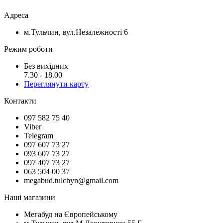
Адреса
м.Тульчин, вул.Незалежності 6
Режим роботи
Без вихідних
7.30 - 18.00
Переглянути карту
Контакти
097 582 75 40
Viber
Telegram
097 607 73 27
093 607 73 27
097 407 73 27
063 504 00 37
megabud.tulchyn@gmail.com
Наші магазини
Мегабуд на Європейському