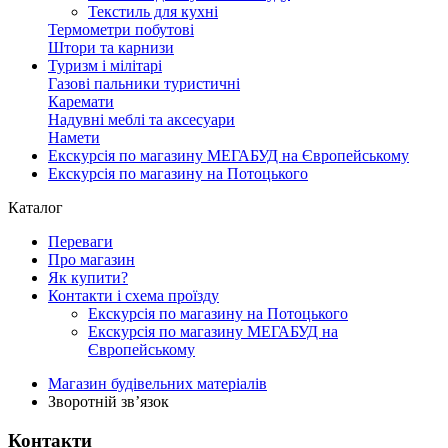
Текстиль для кухні
Термометри побутові
Штори та карнизи
Туризм і мілітарі
Газові пальники туристичні
Каремати
Надувні меблі та аксесуари
Намети
Екскурсія по магазину МЕГАБУД на Європейському
Екскурсія по магазину на Потоцького
Каталог
Переваги
Про магазин
Як купити?
Контакти і схема проїзду
Екскурсія по магазину на Потоцького
Екскурсія по магазину МЕГАБУД на
Європейському
Магазин будівельних матеріалів
Зворотній зв’язок
Контакти