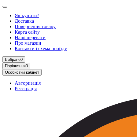
Як купити?
Доставка
Повернення товару
Карта сайту
Наші переваги
Про магазин
Контакти і схема проїзду
Вибране
0
Порівняння
0
Особистий кабінет
Авторизація
Реєстрація