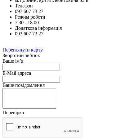
м.Тульчин, вул М.Леонтовича 55 Б
Телефон
097 607 73 27
Режим роботи
7.30 - 18.00
Додаткова інформація
093 607 73 27
Переглянути карту
Зворотній зв’язок
Ваше ім’я
E-Mail адреса
Ваше повідомлення
Перевірка