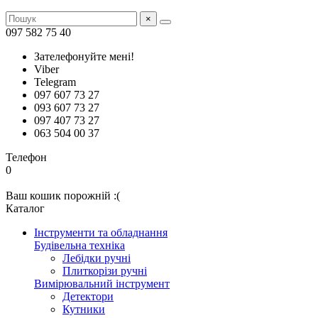
×
097 582 75 40
Зателефонуйте мені!
Viber
Telegram
097 607 73 27
093 607 73 27
097 407 73 27
063 504 00 37
Телефон
0
Ваш кошик порожній :(
Каталог
Інструменти та обладнання
Будівельна техніка
Лебідки ручні
Плиткорізи ручні
Вимірювальний інструмент
Детектори
Кутники