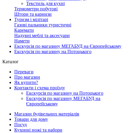
Текстиль для кухні
Термометри побутові
Штори та карнизи
Туризм і мілітарі
Газові пальники туристичні
Каремати
Надувні меблі та аксесуари
Намети
Екскурсія по магазину МЕГАБУД на Європейському
Екскурсія по магазину на Потоцького
Каталог
Переваги
Про магазин
Як купити?
Контакти і схема проїзду
Екскурсія по магазину на Потоцького
Екскурсія по магазину МЕГАБУД на
Європейському
Магазин будівельних матеріалів
Товари для дому
Посуд
Кухонні ножі та набори