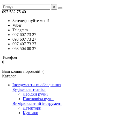
×
097 582 75 40
Зателефонуйте мені!
Viber
Telegram
097 607 73 27
093 607 73 27
097 407 73 27
063 504 00 37
Телефон
0
Ваш кошик порожній :(
Каталог
Інструменти та обладнання
Будівельна техніка
Лебідки ручні
Плиткорізи ручні
Вимірювальний інструмент
Детектори
Кутники