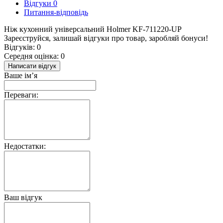
Відгуки
0
Питання-відповідь
Hіж кухонний універсальний Holmer KF-711220-UP
Зареєструйся, залишай відгуки про товар, заробляй бонуси!
Відгуків: 0
Середня оцінка: 0
Написати відгук
Ваше ім’я
Переваги:
Недостатки:
Ваш відгук