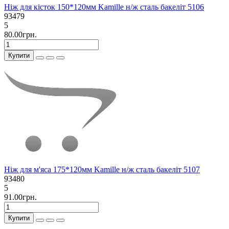
Ніж для кісток 150*120мм Kamille н/ж сталь бакеліт 5106
93479
5
80.00грн.
Купити
Ніж для м'яса 175*120мм Kamille н/ж сталь бакеліт 5107
93480
5
91.00грн.
Купити