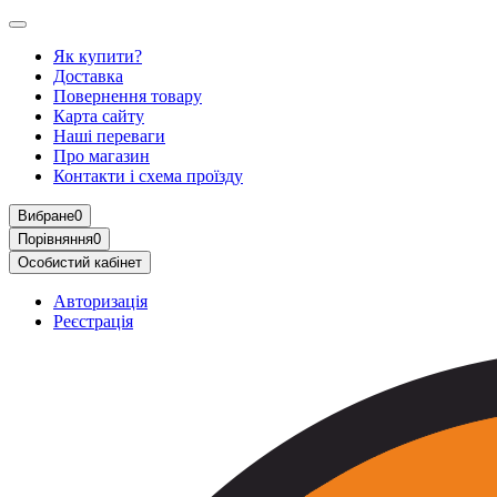
Як купити?
Доставка
Повернення товару
Карта сайту
Наші переваги
Про магазин
Контакти і схема проїзду
Вибране
0
Порівняння
0
Особистий кабінет
Авторизація
Реєстрація