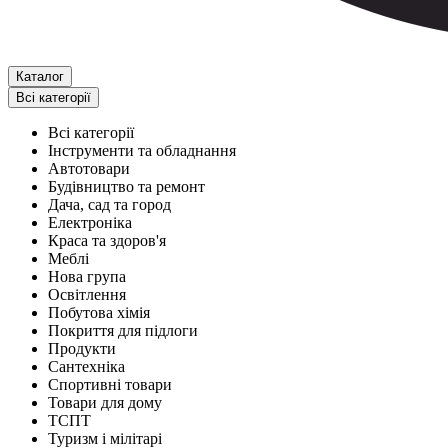
Каталог
Всі категорії
Всі категорії
Інструменти та обладнання
Автотовари
Будівництво та ремонт
Дача, сад та город
Електроніка
Краса та здоров'я
Меблі
Нова група
Освітлення
Побутова хімія
Покриття для підлоги
Продукти
Сантехніка
Спортивні товари
Товари для дому
ТСПТ
Туризм і мілітарі