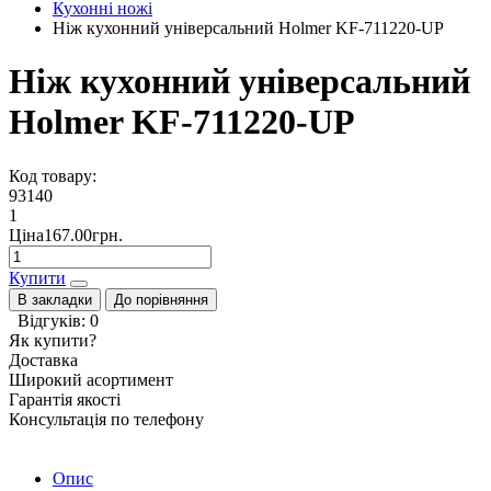
Кухонні ножі
Hіж кухонний універсальний Holmer KF-711220-UP
Hіж кухонний універсальний
Holmer KF-711220-UP
Код товару:
93140
1
Ціна167.00грн.
Купити
В закладки
До порівняння
Відгуків: 0
Як купити?
Доставка
Широкий асортимент
Гарантія якості
Консультація по телефону
Опис