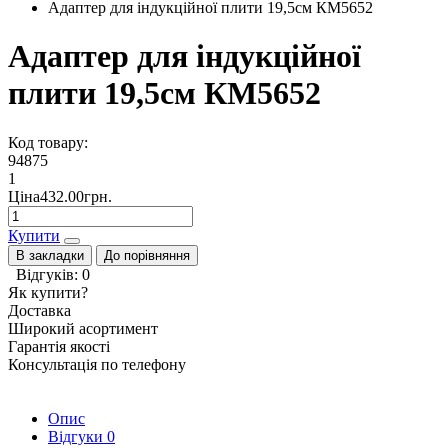
Адаптер для індукційної плити 19,5см КМ5652
Адаптер для індукційної
плити 19,5см КМ5652
Код товару:
94875
1
Ціна432.00грн.
Купити
В закладки
До порівняння
Відгуків: 0
Як купити?
Доставка
Широкий асортимент
Гарантія якості
Консультація по телефону
Опис
Відгуки
0