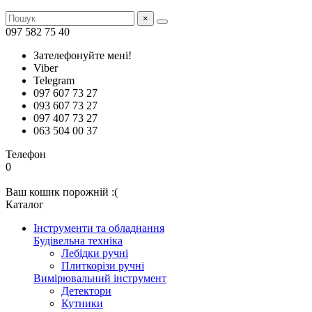
×
097 582 75 40
Зателефонуйте мені!
Viber
Telegram
097 607 73 27
093 607 73 27
097 407 73 27
063 504 00 37
Телефон
0
Ваш кошик порожній :(
Каталог
Інструменти та обладнання
Будівельна техніка
Лебідки ручні
Плиткорізи ручні
Вимірювальний інструмент
Детектори
Кутники