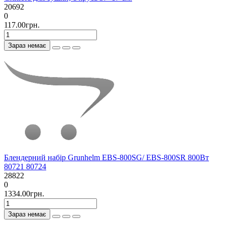
20692
0
117.00грн.
Зараз немає
Блендерний набір Grunhelm EBS-800SG/ EBS-800SR 800Вт
80721 80724
28822
0
1334.00грн.
Зараз немає