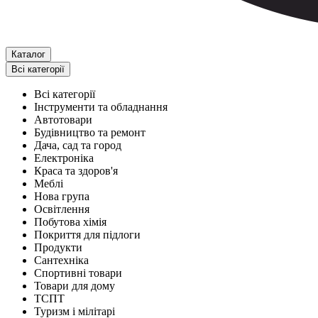
Каталог
Всі категорії
Всі категорії
Інструменти та обладнання
Автотовари
Будівництво та ремонт
Дача, сад та город
Електроніка
Краса та здоров'я
Меблі
Нова група
Освітлення
Побутова хімія
Покриття для підлоги
Продукти
Сантехніка
Спортивні товари
Товари для дому
ТСПТ
Туризм і мілітарі