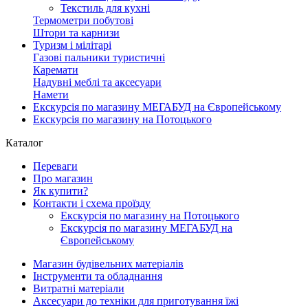
Текстиль для кухні
Термометри побутові
Штори та карнизи
Туризм і мілітарі
Газові пальники туристичні
Каремати
Надувні меблі та аксесуари
Намети
Екскурсія по магазину МЕГАБУД на Європейському
Екскурсія по магазину на Потоцького
Каталог
Переваги
Про магазин
Як купити?
Контакти і схема проїзду
Екскурсія по магазину на Потоцького
Екскурсія по магазину МЕГАБУД на
Європейському
Магазин будівельних матеріалів
Інструменти та обладнання
Витратні матеріали
Аксесуари до техніки для приготування їжі