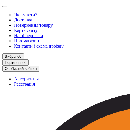
Як купити?
Доставка
Повернення товару
Карта сайту
Наші переваги
Про магазин
Контакти і схема проїзду
Вибране
0
Порівняння
0
Особистий кабінет
Авторизація
Реєстрація