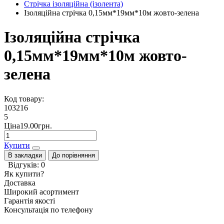
Стрічка ізоляційна (ізолента)
Ізоляційна стрічка 0,15мм*19мм*10м жовто-зелена
Ізоляційна стрічка
0,15мм*19мм*10м жовто-
зелена
Код товару:
103216
5
Ціна19.00грн.
Купити
В закладки
До порівняння
Відгуків: 0
Як купити?
Доставка
Широкий асортимент
Гарантія якості
Консультація по телефону