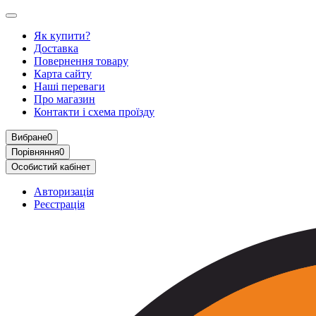
Як купити?
Доставка
Повернення товару
Карта сайту
Наші переваги
Про магазин
Контакти і схема проїзду
Вибране
0
Порівняння
0
Особистий кабінет
Авторизація
Реєстрація