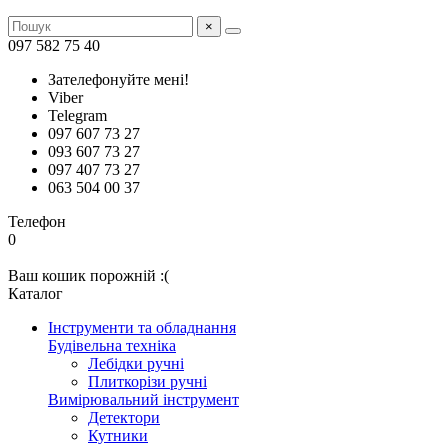
×
097 582 75 40
Зателефонуйте мені!
Viber
Telegram
097 607 73 27
093 607 73 27
097 407 73 27
063 504 00 37
Телефон
0
Ваш кошик порожній :(
Каталог
Інструменти та обладнання
Будівельна техніка
Лебідки ручні
Плиткорізи ручні
Вимірювальний інструмент
Детектори
Кутники