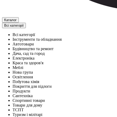
Каталог
Всі категорії
Всі категорії
Інструменти та обладнання
Автотовари
Будівництво та ремонт
Дача, сад та город
Електроніка
Краса та здоров'я
Меблі
Нова група
Освітлення
Побутова хімія
Покриття для підлоги
Продукти
Сантехніка
Спортивні товари
Товари для дому
ТСПТ
Туризм і мілітарі