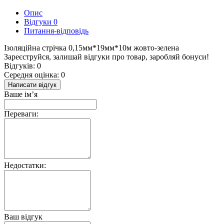
Опис
Відгуки
0
Питання-відповідь
Ізоляційна стрічка 0,15мм*19мм*10м жовто-зелена
Зареєструйся, залишай відгуки про товар, заробляй бонуси!
Відгуків: 0
Середня оцінка: 0
Написати відгук
Ваше ім’я
Переваги:
Недостатки:
Ваш відгук