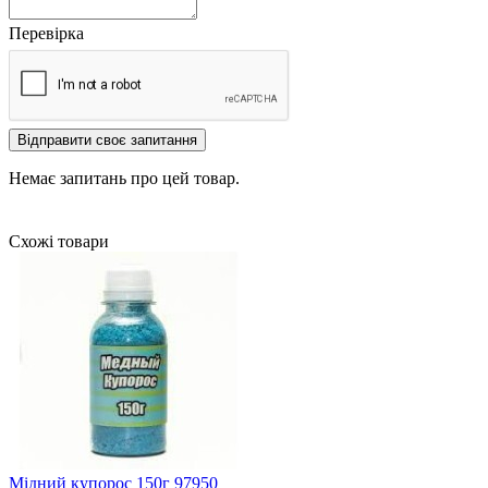
Перевірка
Відправити своє запитання
Немає запитань про цей товар.
Схожі товари
Мідний купорос 150г 97950