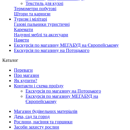
Текстиль для кухні
Термометри побутові
Штори та карнизи
Туризм і мілітарі
Газові пальники туристичні
Каремати
Надувні меблі та аксесуари
Намети
Екскурсія по магазину МЕГАБУД на Європейському
Екскурсія по магазину на Потоцького
Каталог
Переваги
Про магазин
Як купити?
Контакти і схема проїзду
Екскурсія по магазину на Потоцького
Екскурсія по магазину МЕГАБУД на
Європейському
Магазин будівельних матеріалів
Дача, сад та город
Рослини, насіння та горщики
Засоби захисту рослин