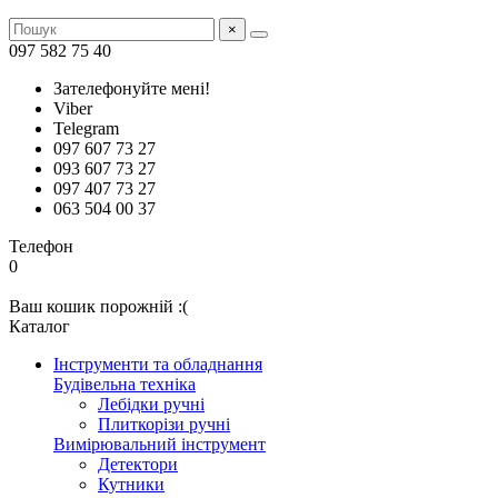
×
097 582 75 40
Зателефонуйте мені!
Viber
Telegram
097 607 73 27
093 607 73 27
097 407 73 27
063 504 00 37
Телефон
0
Ваш кошик порожній :(
Каталог
Інструменти та обладнання
Будівельна техніка
Лебідки ручні
Плиткорізи ручні
Вимірювальний інструмент
Детектори
Кутники