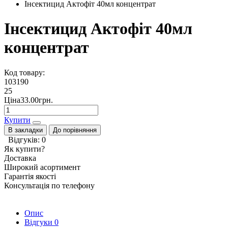
Інсектицид Актофіт 40мл концентрат
Інсектицид Актофіт 40мл
концентрат
Код товару:
103190
25
Ціна33.00грн.
Купити
В закладки
До порівняння
Відгуків: 0
Як купити?
Доставка
Широкий асортимент
Гарантія якості
Консультація по телефону
Опис
Відгуки
0