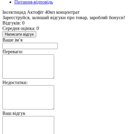
Питання-відповідь
Інсектицид Актофіт 40мл концентрат
Зареєструйся, залишай відгуки про товар, заробляй бонуси!
Відгуків: 0
Середня оцінка: 0
Написати відгук
Ваше ім’я
Переваги:
Недостатки:
Ваш відгук