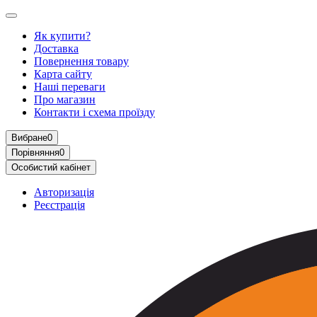
Як купити?
Доставка
Повернення товару
Карта сайту
Наші переваги
Про магазин
Контакти і схема проїзду
Вибране
0
Порівняння
0
Особистий кабінет
Авторизація
Реєстрація