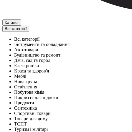
Каталог
Всі категорії
Всі категорії
Інструменти та обладнання
Автотовари
Будівництво та ремонт
Дача, сад та город
Електроніка
Краса та здоров'я
Меблі
Нова група
Освітлення
Побутова хімія
Покриття для підлоги
Продукти
Сантехніка
Спортивні товари
Товари для дому
ТСПТ
Туризм і мілітарі