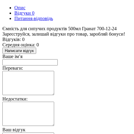
Опис
Відгуки
0
Питання-відповідь
Ємність для сипучих продуктів 500мл Гранат 700-12-24
Зареєструйся, залишай відгуки про товар, заробляй бонуси!
Відгуків: 0
Середня оцінка: 0
Написати відгук
Ваше ім’я
Переваги:
Недостатки:
Ваш відгук