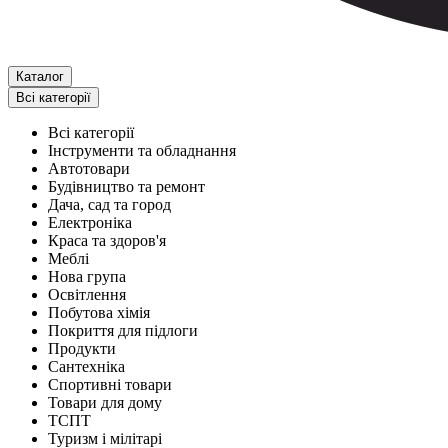
Каталог
Всі категорії
Всі категорії
Інструменти та обладнання
Автотовари
Будівництво та ремонт
Дача, сад та город
Електроніка
Краса та здоров'я
Меблі
Нова група
Освітлення
Побутова хімія
Покриття для підлоги
Продукти
Сантехніка
Спортивні товари
Товари для дому
ТСПТ
Туризм і мілітарі