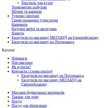
Текстиль для кухні
Термометри побутові
Штори та карнизи
Туризм і мілітарі
Газові пальники туристичні
Каремати
Надувні меблі та аксесуари
Намети
Екскурсія по магазину МЕГАБУД на Європейському
Екскурсія по магазину на Потоцького
Каталог
Переваги
Про магазин
Як купити?
Контакти і схема проїзду
Екскурсія по магазину на Потоцького
Екскурсія по магазину МЕГАБУД на
Європейському
Магазин будівельних матеріалів
Товари для дому
Посуд
Посуд для зберігання