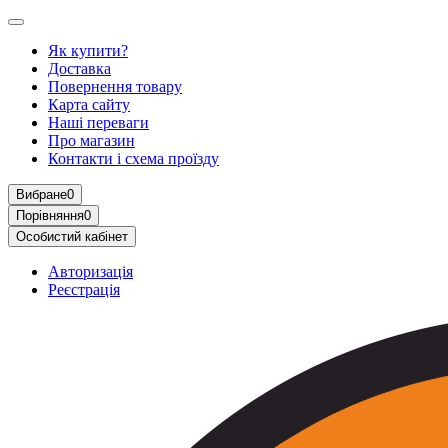
Як купити?
Доставка
Повернення товару
Карта сайту
Наші переваги
Про магазин
Контакти і схема проїзду
Вибране
0
Порівняння
0
Особистий кабінет
Авторизація
Реєстрація