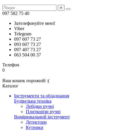
×
097 582 75 40
Зателефонуйте мені!
Viber
Telegram
097 607 73 27
093 607 73 27
097 407 73 27
063 504 00 37
Телефон
0
Ваш кошик порожній :(
Каталог
Інструменти та обладнання
Будівельна техніка
Лебідки ручні
Плиткорізи ручні
Вимірювальний інструмент
Детектори
Кутники