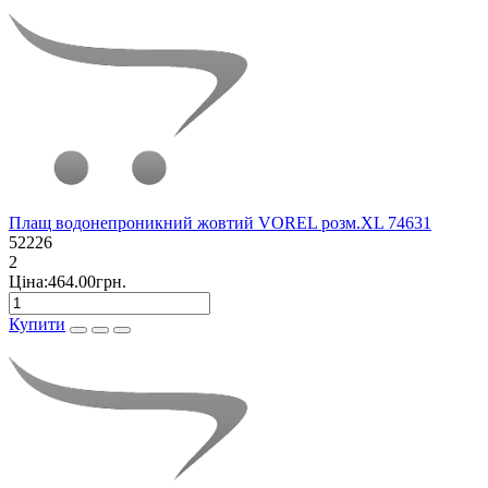
Плащ водонепроникний жовтий VOREL розм.XL 74631
52226
2
Ціна:464.00грн.
Купити