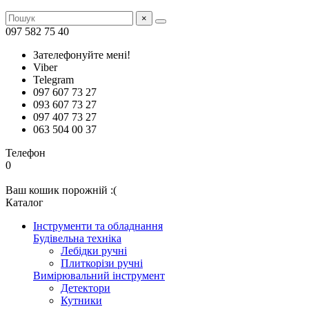
×
097 582 75 40
Зателефонуйте мені!
Viber
Telegram
097 607 73 27
093 607 73 27
097 407 73 27
063 504 00 37
Телефон
0
Ваш кошик порожній :(
Каталог
Інструменти та обладнання
Будівельна техніка
Лебідки ручні
Плиткорізи ручні
Вимірювальний інструмент
Детектори
Кутники