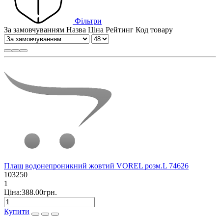
Фільтри
За замовчуванням
Назва
Ціна
Рейтинг
Код товару
Плащ водонепроникний жовтий VOREL розм.L 74626
103250
1
Ціна:388.00грн.
Купити