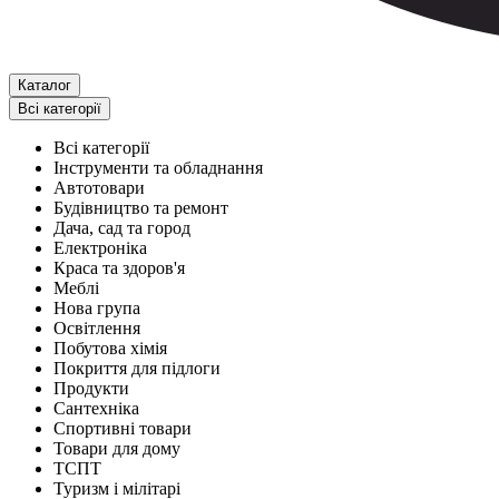
Каталог
Всі категорії
Всі категорії
Інструменти та обладнання
Автотовари
Будівництво та ремонт
Дача, сад та город
Електроніка
Краса та здоров'я
Меблі
Нова група
Освітлення
Побутова хімія
Покриття для підлоги
Продукти
Сантехніка
Спортивні товари
Товари для дому
ТСПТ
Туризм і мілітарі