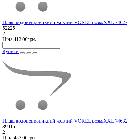
Плащ водонепроникний жовтий VOREL розм.XXL 74627
52225
2
Ціна:412.00грн.
Купити
Плащ водонепроникний жовтий VOREL розм.XXL 74632
89915
2
Ціна:487.00грн.