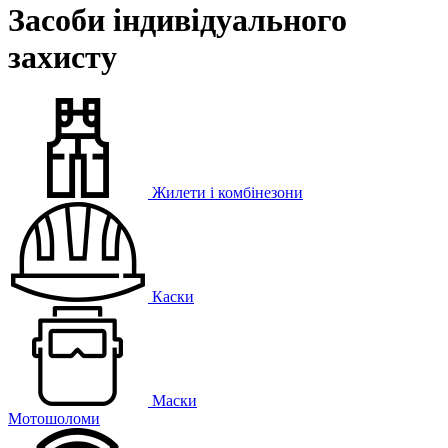
Засоби індивідуального
захисту
Жилети і комбінезони
Каски
Маски
Мотошоломи