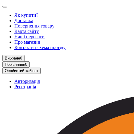
Як купити?
Доставка
Повернення товару
Карта сайту
Наші переваги
Про магазин
Контакти і схема проїзду
Вибране
0
Порівняння
0
Особистий кабінет
Авторизація
Реєстрація