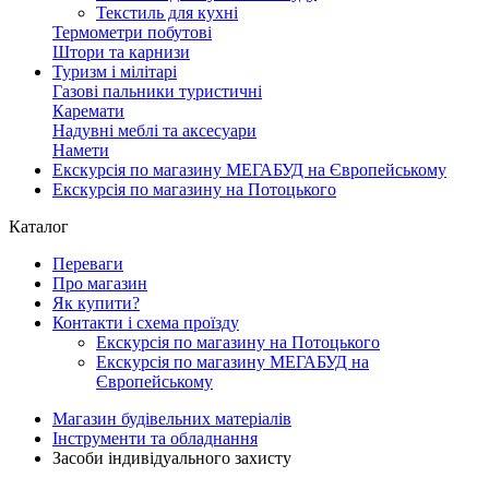
Текстиль для кухні
Термометри побутові
Штори та карнизи
Туризм і мілітарі
Газові пальники туристичні
Каремати
Надувні меблі та аксесуари
Намети
Екскурсія по магазину МЕГАБУД на Європейському
Екскурсія по магазину на Потоцького
Каталог
Переваги
Про магазин
Як купити?
Контакти і схема проїзду
Екскурсія по магазину на Потоцького
Екскурсія по магазину МЕГАБУД на
Європейському
Магазин будівельних матеріалів
Інструменти та обладнання
Засоби індивідуального захисту