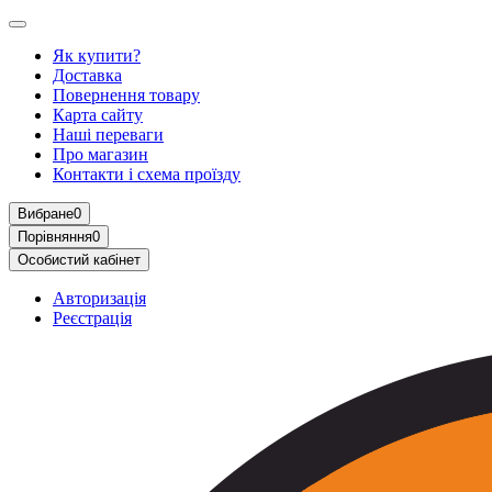
Як купити?
Доставка
Повернення товару
Карта сайту
Наші переваги
Про магазин
Контакти і схема проїзду
Вибране
0
Порівняння
0
Особистий кабінет
Авторизація
Реєстрація