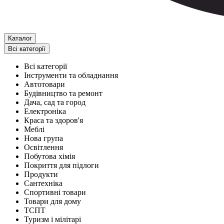
Каталог
Всі категорії
Всі категорії
Інструменти та обладнання
Автотовари
Будівництво та ремонт
Дача, сад та город
Електроніка
Краса та здоров'я
Меблі
Нова група
Освітлення
Побутова хімія
Покриття для підлоги
Продукти
Сантехніка
Спортивні товари
Товари для дому
ТСПТ
Туризм і мілітарі