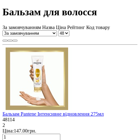
Бальзам для волосся
За замовчуванням
Назва
Ціна
Рейтинг
Код товару
Бальзам Pantene Інтенсивне відновлення 275мл
48114
2
Ціна:147.00грн.