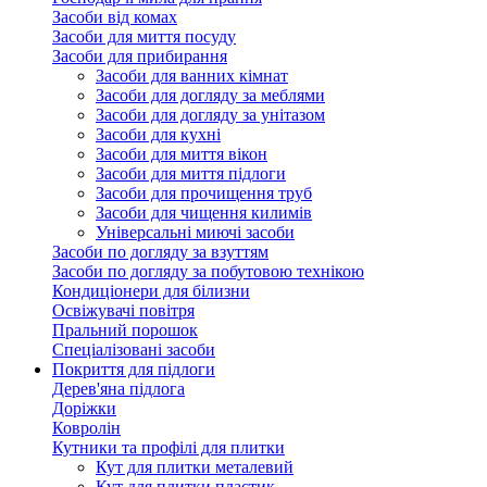
Засоби від комах
Засоби для миття посуду
Засоби для прибирання
Засоби для ванних кімнат
Засоби для догляду за меблями
Засоби для догляду за унітазом
Засоби для кухні
Засоби для миття вікон
Засоби для миття підлоги
Засоби для прочищення труб
Засоби для чищення килимів
Універсальні миючі засоби
Засоби по догляду за взуттям
Засоби по догляду за побутовою технікою
Кондиціонери для білизни
Освіжувачі повітря
Пральний порошок
Спеціалізовані засоби
Покриття для підлоги
Дерев'яна підлога
Доріжки
Ковролін
Кутники та профілі для плитки
Кут для плитки металевий
Кут для плитки пластик