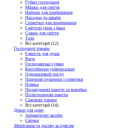
Губки господарчі
Мішки для сміття
Набори для прибирання
Насадки до швабр
Серветки для прибирання
Сміттєві урни і баки
Совки для сміття
Тази
Всі категорії (12)
Господарчі товари
Ємкість для душа
Ваги
Господарські сумки
Контейнери універсальні
Одноразовий посуд
Паперові рушники і серветки
Плівка
Подарункові пакети та коробки
Поліетиленові пакети
Святкові товари
Всі категорії (14)
Декор для дому
Ароматичні засоби
Свічки
Зберігання та догляд за одягом