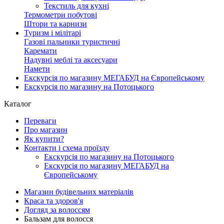
Текстиль для кухні
Термометри побутові
Штори та карнизи
Туризм і мілітарі
Газові пальники туристичні
Каремати
Надувні меблі та аксесуари
Намети
Екскурсія по магазину МЕГАБУД на Європейському
Екскурсія по магазину на Потоцького
Каталог
Переваги
Про магазин
Як купити?
Контакти і схема проїзду
Екскурсія по магазину на Потоцького
Екскурсія по магазину МЕГАБУД на
Європейському
Магазин будівельних матеріалів
Краса та здоров'я
Догляд за волоссям
Бальзам для волосся