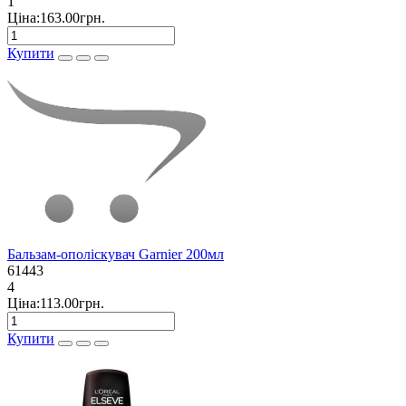
1
Ціна:163.00грн.
Купити
Бальзам-ополіскувач Garnier 200мл
61443
4
Ціна:113.00грн.
Купити