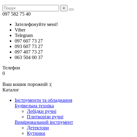
×
097 582 75 40
Зателефонуйте мені!
Viber
Telegram
097 607 73 27
093 607 73 27
097 407 73 27
063 504 00 37
Телефон
0
Ваш кошик порожній :(
Каталог
Інструменти та обладнання
Будівельна техніка
Лебідки ручні
Плиткорізи ручні
Вимірювальний інструмент
Детектори
Кутники