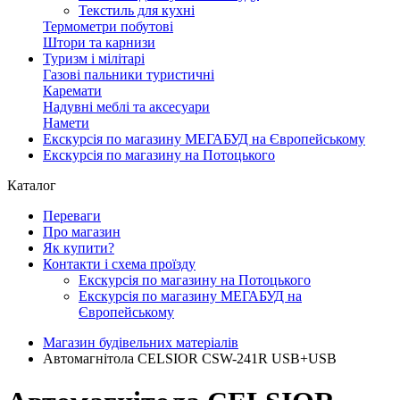
Текстиль для кухні
Термометри побутові
Штори та карнизи
Туризм і мілітарі
Газові пальники туристичні
Каремати
Надувні меблі та аксесуари
Намети
Екскурсія по магазину МЕГАБУД на Європейському
Екскурсія по магазину на Потоцького
Каталог
Переваги
Про магазин
Як купити?
Контакти і схема проїзду
Екскурсія по магазину на Потоцького
Екскурсія по магазину МЕГАБУД на
Європейському
Магазин будівельних матеріалів
Автомагнітола CELSIOR CSW-241R USB+USB