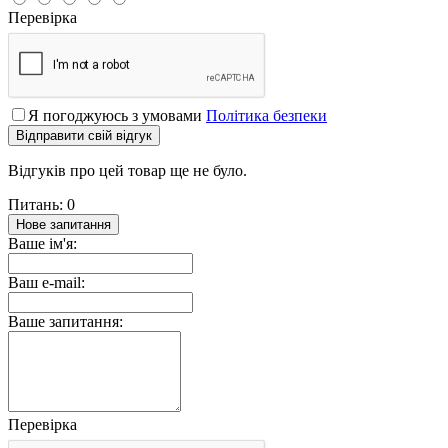
Перевірка
Я погоджуюсь з умовами
Політика безпеки
Відправити свій відгук
Відгуків про цей товар ще не було.
Питань: 0
Нове запитання
Ваше ім'я:
Ваш e-mail:
Ваше запитання:
Перевірка