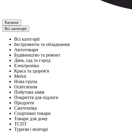
Каталог
Всі категорії
Всі категорії
Інструменти та обладнання
Автотовари
Будівництво та ремонт
Дача, сад та город
Електроніка
Краса та здоров'я
Меблі
Нова група
Освітлення
Побутова хімія
Покриття для підлоги
Продукти
Сантехніка
Спортивні товари
Товари для дому
ТСПТ
Туризм і мілітарі