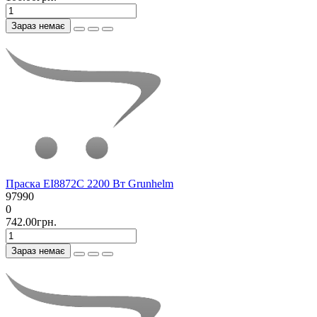
Зараз немає
Праска EI8872C 2200 Вт Grunhelm
97990
0
742.00грн.
Зараз немає