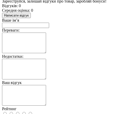
Зареєструйся, залишай відгуки про товар, заробляй бонуси!
Відгуків: 0
Середня оцінка: 0
Написати відгук
Ваше ім’я
Переваги:
Недостатки:
Ваш відгук
Рейтинг