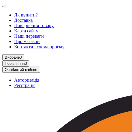
Як купити?
Доставка
Повернення товару
Карта сайту
Наші переваги
Про магазин
Контакти і схема проїзду
Вибране
0
Порівняння
0
Особистий кабінет
Авторизація
Реєстрація