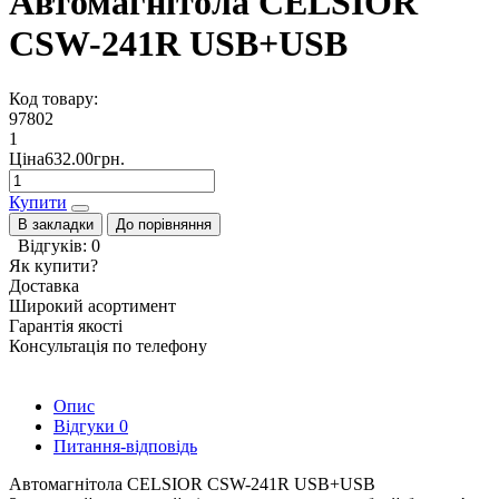
Автомагнітола CELSIOR
CSW-241R USB+USB
Код товару:
97802
1
Ціна632.00грн.
Купити
В закладки
До порівняння
Відгуків: 0
Як купити?
Доставка
Широкий асортимент
Гарантія якості
Консультація по телефону
Опис
Відгуки
0
Питання-відповідь
Автомагнітола CELSIOR CSW-241R USB+USB