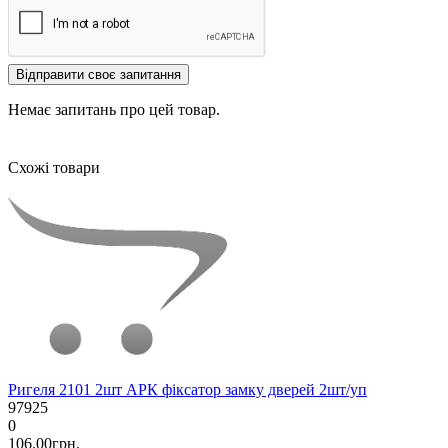
Відправити своє запитання
Немає запитань про цей товар.
Схожі товари
Ригеля 2101 2шт АРК фіксатор замку дверей 2шт/уп
97925
0
106.00грн.