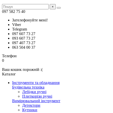
×
097 582 75 40
Зателефонуйте мені!
Viber
Telegram
097 607 73 27
093 607 73 27
097 407 73 27
063 504 00 37
Телефон
0
Ваш кошик порожній :(
Каталог
Інструменти та обладнання
Будівельна техніка
Лебідки ручні
Плиткорізи ручні
Вимірювальний інструмент
Детектори
Кутники