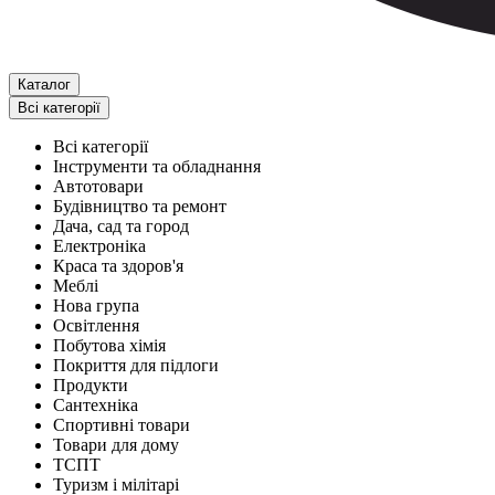
Каталог
Всі категорії
Всі категорії
Інструменти та обладнання
Автотовари
Будівництво та ремонт
Дача, сад та город
Електроніка
Краса та здоров'я
Меблі
Нова група
Освітлення
Побутова хімія
Покриття для підлоги
Продукти
Сантехніка
Спортивні товари
Товари для дому
ТСПТ
Туризм і мілітарі