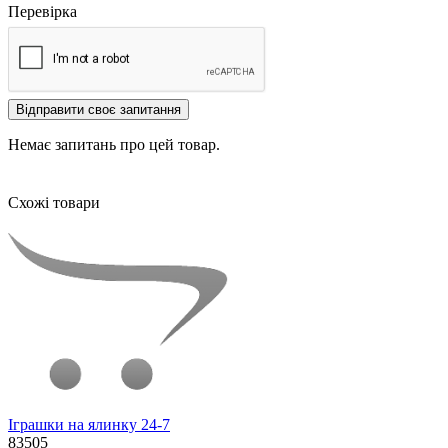
Перевірка
Відправити своє запитання
Немає запитань про цей товар.
Схожі товари
Іграшки на ялинку 24-7
83505