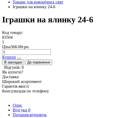
Товари для новорічних свят
Іграшки на ялинку 24-6
Іграшки на ялинку 24-6
Код товару:
83504
1
Ціна368.00грн.
Купити
В закладки
До порівняння
Відгуків: 0
Як купити?
Доставка
Широкий асортимент
Гарантія якості
Консультація по телефону
Опис
Відгуки
0
Питання-відповідь