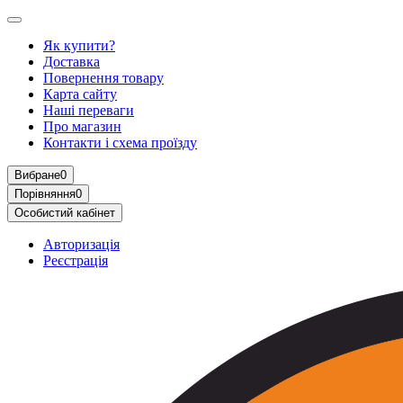
Як купити?
Доставка
Повернення товару
Карта сайту
Наші переваги
Про магазин
Контакти і схема проїзду
Вибране
0
Порівняння
0
Особистий кабінет
Авторизація
Реєстрація