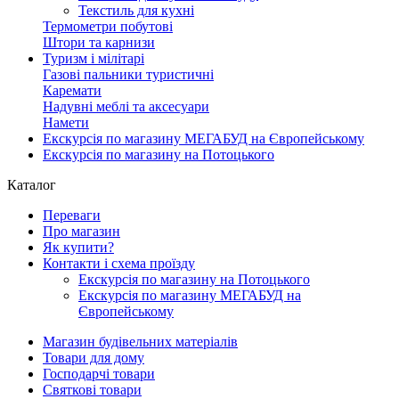
Текстиль для кухні
Термометри побутові
Штори та карнизи
Туризм і мілітарі
Газові пальники туристичні
Каремати
Надувні меблі та аксесуари
Намети
Екскурсія по магазину МЕГАБУД на Європейському
Екскурсія по магазину на Потоцького
Каталог
Переваги
Про магазин
Як купити?
Контакти і схема проїзду
Екскурсія по магазину на Потоцького
Екскурсія по магазину МЕГАБУД на
Європейському
Магазин будівельних матеріалів
Товари для дому
Господарчі товари
Святкові товари