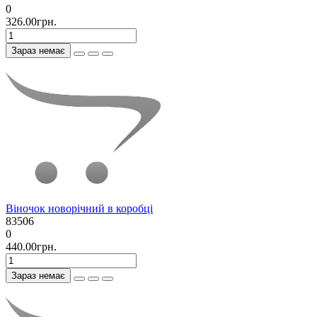
0
326.00грн.
Зараз немає
Віночок новорічний в коробці
83506
0
440.00грн.
Зараз немає