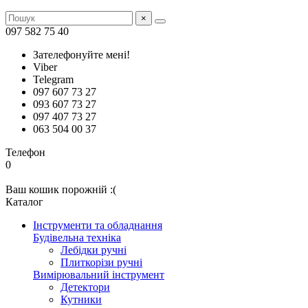
×
097 582 75 40
Зателефонуйте мені!
Viber
Telegram
097 607 73 27
093 607 73 27
097 407 73 27
063 504 00 37
Телефон
0
Ваш кошик порожній :(
Каталог
Інструменти та обладнання
Будівельна техніка
Лебідки ручні
Плиткорізи ручні
Вимірювальний інструмент
Детектори
Кутники