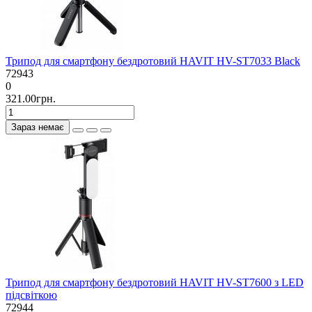
Трипод для смартфону бездротовий HAVIT HV-ST7033 Black
72943
0
321.00грн.
Зараз немає
Трипод для смартфону бездротовий HAVIT HV-ST7600 з LED
підсвіткою
72944