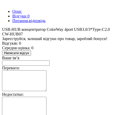
Опис
Відгуки
0
Питання-відповідь
USB-HUB концентратор ColorWay 4port USB3.0/3*Type-C2.0
CW-HUB07
Зареєструйся, залишай відгуки про товар, заробляй бонуси!
Відгуків: 0
Середня оцінка: 0
Написати відгук
Ваше ім’я
Переваги:
Недостатки: