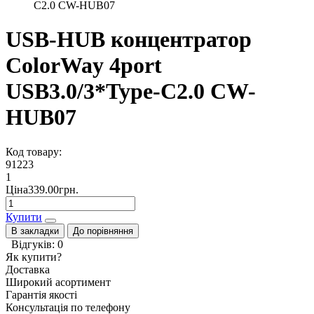
C2.0 CW-HUB07
USB-HUB концентратор
ColorWay 4port
USB3.0/3*Type-C2.0 CW-
HUB07
Код товару:
91223
1
Ціна339.00грн.
Купити
В закладки
До порівняння
Відгуків: 0
Як купити?
Доставка
Широкий асортимент
Гарантія якості
Консультація по телефону