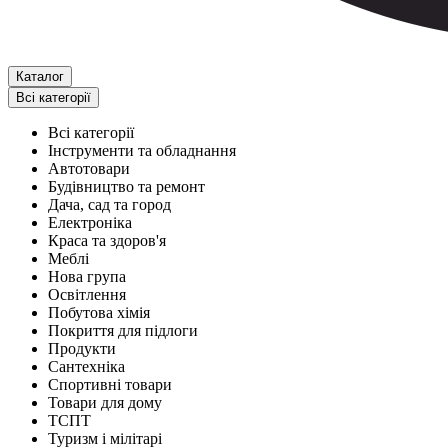
Каталог
Всі категорії
Всі категорії
Інструменти та обладнання
Автотовари
Будівництво та ремонт
Дача, сад та город
Електроніка
Краса та здоров'я
Меблі
Нова група
Освітлення
Побутова хімія
Покриття для підлоги
Продукти
Сантехніка
Спортивні товари
Товари для дому
ТСПТ
Туризм і мілітарі