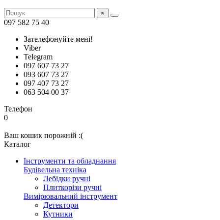
×
097 582 75 40
Зателефонуйте мені!
Viber
Telegram
097 607 73 27
093 607 73 27
097 407 73 27
063 504 00 37
Телефон
0
Ваш кошик порожній :(
Каталог
Інструменти та обладнання
Будівельна техніка
Лебідки ручні
Плиткорізи ручні
Вимірювальний інструмент
Детектори
Кутники