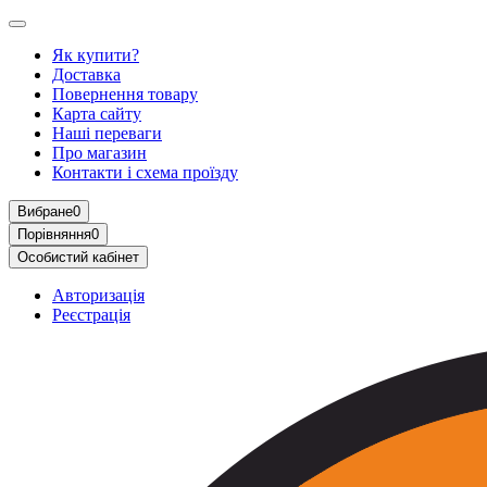
Як купити?
Доставка
Повернення товару
Карта сайту
Наші переваги
Про магазин
Контакти і схема проїзду
Вибране
0
Порівняння
0
Особистий кабінет
Авторизація
Реєстрація