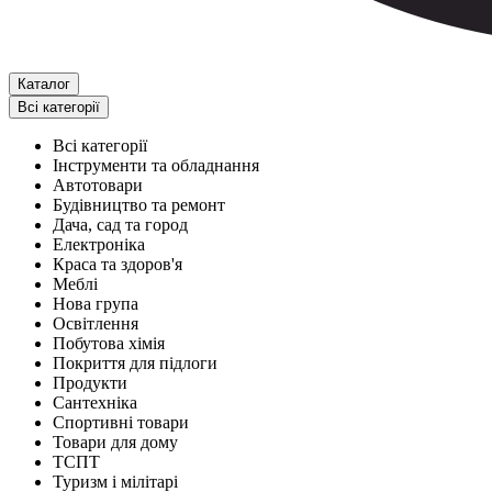
Каталог
Всі категорії
Всі категорії
Інструменти та обладнання
Автотовари
Будівництво та ремонт
Дача, сад та город
Електроніка
Краса та здоров'я
Меблі
Нова група
Освітлення
Побутова хімія
Покриття для підлоги
Продукти
Сантехніка
Спортивні товари
Товари для дому
ТСПТ
Туризм і мілітарі