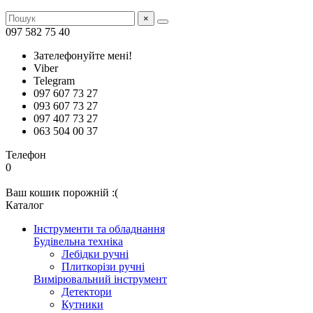
×
097 582 75 40
Зателефонуйте мені!
Viber
Telegram
097 607 73 27
093 607 73 27
097 407 73 27
063 504 00 37
Телефон
0
Ваш кошик порожній :(
Каталог
Інструменти та обладнання
Будівельна техніка
Лебідки ручні
Плиткорізи ручні
Вимірювальний інструмент
Детектори
Кутники