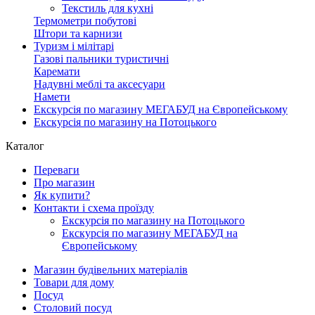
Текстиль для кухні
Термометри побутові
Штори та карнизи
Туризм і мілітарі
Газові пальники туристичні
Каремати
Надувні меблі та аксесуари
Намети
Екскурсія по магазину МЕГАБУД на Європейському
Екскурсія по магазину на Потоцького
Каталог
Переваги
Про магазин
Як купити?
Контакти і схема проїзду
Екскурсія по магазину на Потоцького
Екскурсія по магазину МЕГАБУД на
Європейському
Магазин будівельних матеріалів
Товари для дому
Посуд
Столовий посуд