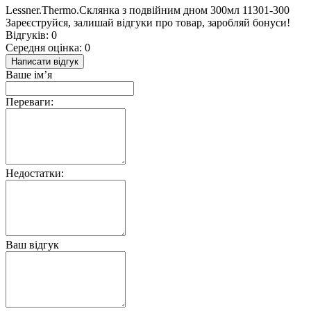
Lessner.Thermo.Склянка з подвійним дном 300мл 11301-300
Зареєструйся, залишай відгуки про товар, заробляй бонуси!
Відгуків: 0
Середня оцінка: 0
Написати відгук
Ваше ім’я
Переваги:
Недостатки:
Ваш відгук