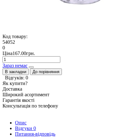
Код товару:
54052
0
Ціна167.00грн.
Зараз немає
В закладки
До порівняння
Відгуків: 0
Як купити?
Доставка
Широкий асортимент
Гарантія якості
Консультація по телефону
Опис
Відгуки
0
Питання-відповідь