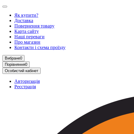
Як купити?
Доставка
Повернення товару
Карта сайту
Наші переваги
Про магазин
Контакти і схема проїзду
Вибране
0
Порівняння
0
Особистий кабінет
Авторизація
Реєстрація