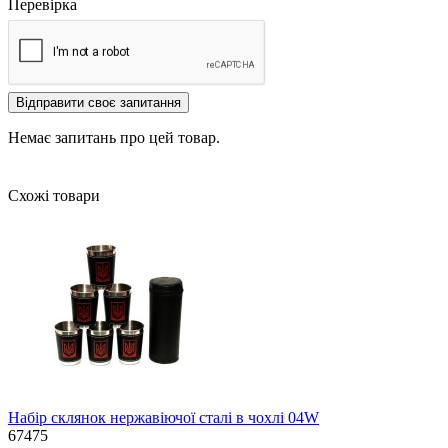
Перевірка
Відправити своє запитання
Немає запитань про цей товар.
Схожі товари
Набір склянок нержавіючої сталі в чохлі 04W
67475