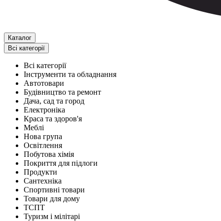
Каталог
Всі категорії
Всі категорії
Інструменти та обладнання
Автотовари
Будівництво та ремонт
Дача, сад та город
Електроніка
Краса та здоров'я
Меблі
Нова група
Освітлення
Побутова хімія
Покриття для підлоги
Продукти
Сантехніка
Спортивні товари
Товари для дому
ТСПТ
Туризм і мілітарі