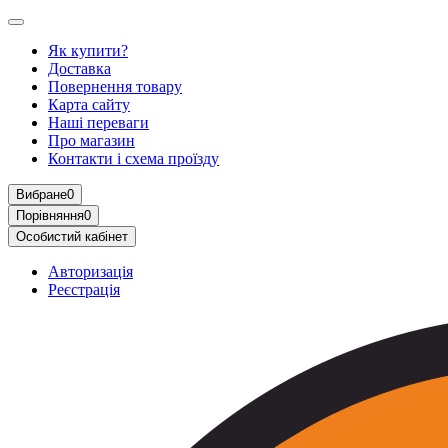
Як купити?
Доставка
Повернення товару
Карта сайту
Наші переваги
Про магазин
Контакти і схема проїзду
Вибране
0
Порівняння
0
Особистий кабінет
Авторизація
Реєстрація