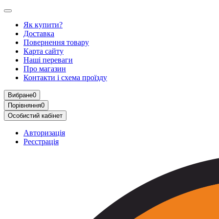
Як купити?
Доставка
Повернення товару
Карта сайту
Наші переваги
Про магазин
Контакти і схема проїзду
Вибране
0
Порівняння
0
Особистий кабінет
Авторизація
Реєстрація