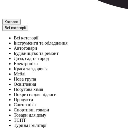
Каталог
Всі категорії
Всі категорії
Інструменти та обладнання
Автотовари
Будівництво та ремонт
Дача, сад та город
Електроніка
Краса та здоров'я
Меблі
Нова група
Освітлення
Побутова хімія
Покриття для підлоги
Продукти
Сантехніка
Спортивні товари
Товари для дому
ТСПТ
Туризм і мілітарі