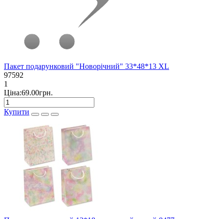
Пакет подарунковий "Новорічний" 33*48*13 XL
97592
1
Ціна:69.00грн.
Купити