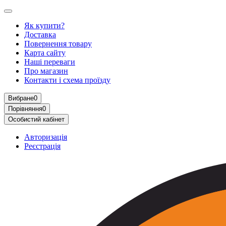
Як купити?
Доставка
Повернення товару
Карта сайту
Наші переваги
Про магазин
Контакти і схема проїзду
Вибране
0
Порівняння
0
Особистий кабінет
Авторизація
Реєстрація