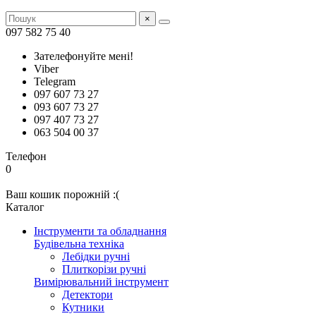
×
097 582 75 40
Зателефонуйте мені!
Viber
Telegram
097 607 73 27
093 607 73 27
097 407 73 27
063 504 00 37
Телефон
0
Ваш кошик порожній :(
Каталог
Інструменти та обладнання
Будівельна техніка
Лебідки ручні
Плиткорізи ручні
Вимірювальний інструмент
Детектори
Кутники