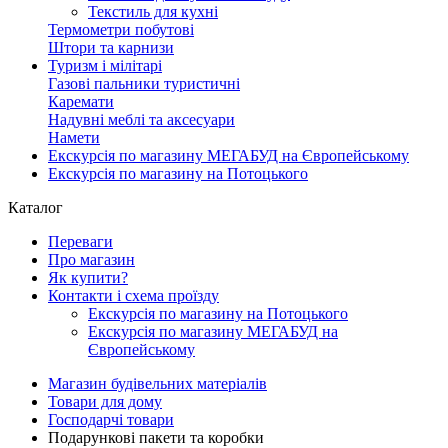
Текстиль для кухні
Термометри побутові
Штори та карнизи
Туризм і мілітарі
Газові пальники туристичні
Каремати
Надувні меблі та аксесуари
Намети
Екскурсія по магазину МЕГАБУД на Європейському
Екскурсія по магазину на Потоцького
Каталог
Переваги
Про магазин
Як купити?
Контакти і схема проїзду
Екскурсія по магазину на Потоцького
Екскурсія по магазину МЕГАБУД на
Європейському
Магазин будівельних матеріалів
Товари для дому
Господарчі товари
Подарункові пакети та коробки