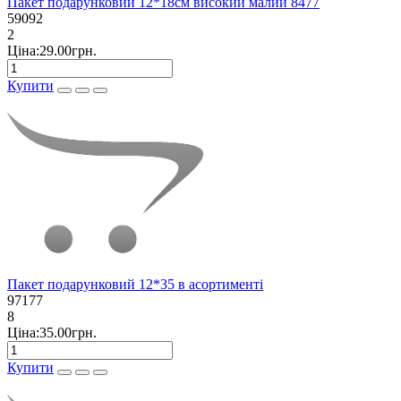
Пакет подарунковий 12*18см високий малий 8477
59092
2
Ціна:29.00грн.
Купити
Пакет подарунковий 12*35 в асортименті
97177
8
Ціна:35.00грн.
Купити