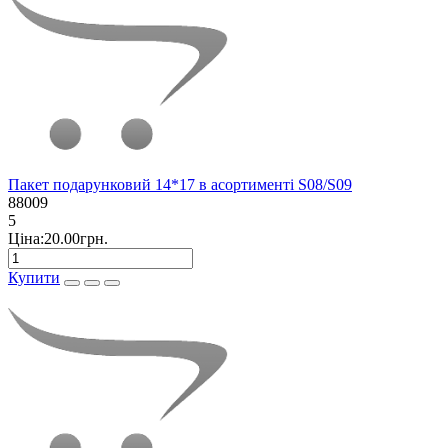
Пакет подарунковий 14*17 в асортименті S08/S09
88009
5
Ціна:20.00грн.
Купити