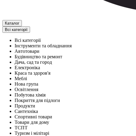
Каталог
Всі категорії
Всі категорії
Інструменти та обладнання
Автотовари
Будівництво та ремонт
Дача, сад та город
Електроніка
Краса та здоров'я
Меблі
Нова група
Освітлення
Побутова хімія
Покриття для підлоги
Продукти
Сантехніка
Спортивні товари
Товари для дому
ТСПТ
Туризм і мілітарі