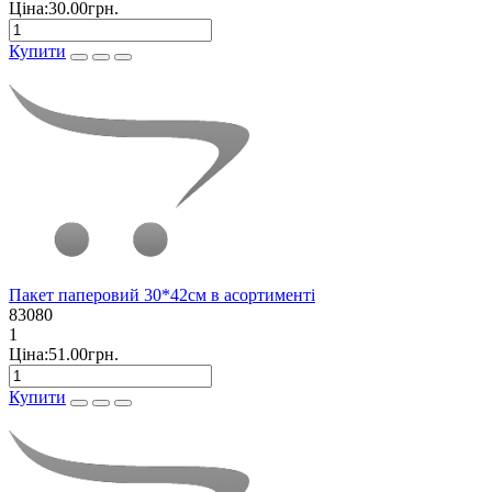
Ціна:30.00грн.
Купити
Пакет паперовий 30*42см в асортименті
83080
1
Ціна:51.00грн.
Купити