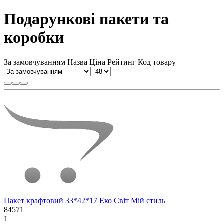
Подарункові пакети та
коробки
За замовчуванням
Назва
Ціна
Рейтинг
Код товару
Пакет крафтовий 33*42*17 Еко Світ Мій стиль
84571
1