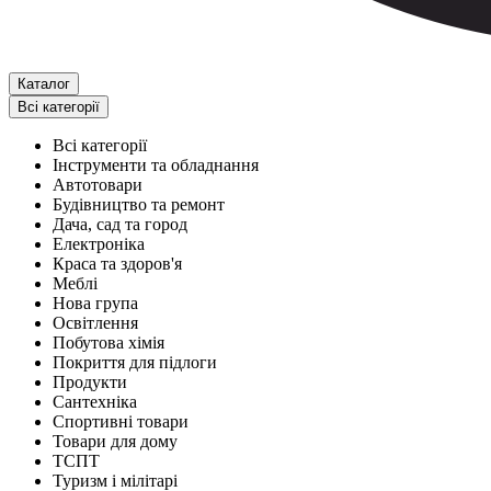
Каталог
Всі категорії
Всі категорії
Інструменти та обладнання
Автотовари
Будівництво та ремонт
Дача, сад та город
Електроніка
Краса та здоров'я
Меблі
Нова група
Освітлення
Побутова хімія
Покриття для підлоги
Продукти
Сантехніка
Спортивні товари
Товари для дому
ТСПТ
Туризм і мілітарі