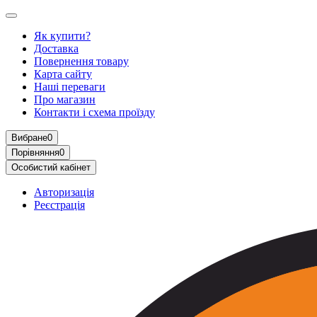
Як купити?
Доставка
Повернення товару
Карта сайту
Наші переваги
Про магазин
Контакти і схема проїзду
Вибране
0
Порівняння
0
Особистий кабінет
Авторизація
Реєстрація