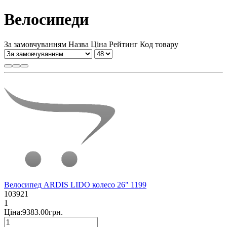
Велосипеди
За замовчуванням
Назва
Ціна
Рейтинг
Код товару
Велосипед ARDIS LIDO колесо 26" 1199
103921
1
Ціна:9383.00грн.