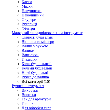
Каски
Маски
Навушники
Наколінники
Окуряри
Рукавиці
Фільтри
Малярний та оздоблювальний інструмент
Ємності будівельні
Вінчики та міксери
Валик з ручкою
Валики
Ванночки
Гладилки
Ківш будівельний
Кельми будівельні
Ножі будівельні
Ручка до валика
Всі категорії (16)
Ручний інструмент
Викрутки
Воротки
Гак для арматури
Головки
Для обробки скла