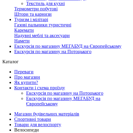
Текстиль для кухні
Термометри побутові
Штори та карнизи
Туризм і мілітарі
Газові пальники туристичні
Каремати
Надувні меблі та аксесуари
Намети
Екскурсія по магазину МЕГАБУД на Європейському
Екскурсія по магазину на Потоцького
Каталог
Переваги
Про магазин
Як купити?
Контакти і схема проїзду
Екскурсія по магазину на Потоцького
Екскурсія по магазину МЕГАБУД на
Європейському
Магазин будівельних матеріалів
Спортивні товари
Товари для велоспорту
Велосипеди