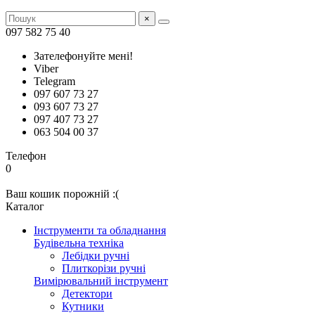
×
097 582 75 40
Зателефонуйте мені!
Viber
Telegram
097 607 73 27
093 607 73 27
097 407 73 27
063 504 00 37
Телефон
0
Ваш кошик порожній :(
Каталог
Інструменти та обладнання
Будівельна техніка
Лебідки ручні
Плиткорізи ручні
Вимірювальний інструмент
Детектори
Кутники