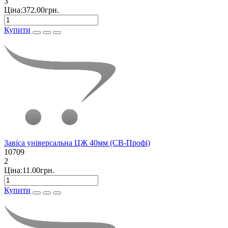
3
Ціна:372.00грн.
Купити
Завіса універсальна ЦЖ 40мм (СВ-Профі)
10709
2
Ціна:11.00грн.
Купити