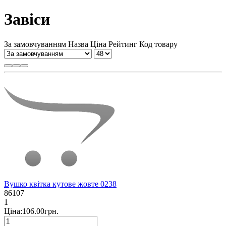
Завіси
За замовчуванням
Назва
Ціна
Рейтинг
Код товару
Вушко квітка кутове жовте 0238
86107
1
Ціна:106.00грн.