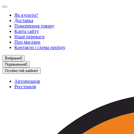
Як купити?
Доставка
Повернення товару
Карта сайту
Наші переваги
Про магазин
Контакти і схема проїзду
Вибране
0
Порівняння
0
Особистий кабінет
Авторизація
Реєстрація