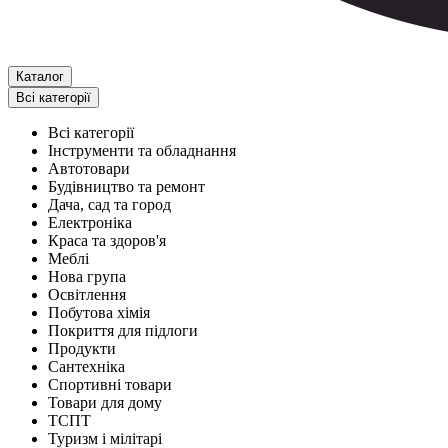
Каталог
Всі категорії
Всі категорії
Інструменти та обладнання
Автотовари
Будівництво та ремонт
Дача, сад та город
Електроніка
Краса та здоров'я
Меблі
Нова група
Освітлення
Побутова хімія
Покриття для підлоги
Продукти
Сантехніка
Спортивні товари
Товари для дому
ТСПТ
Туризм і мілітарі