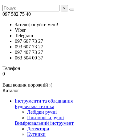
×
097 582 75 40
Зателефонуйте мені!
Viber
Telegram
097 607 73 27
093 607 73 27
097 407 73 27
063 504 00 37
Телефон
0
Ваш кошик порожній :(
Каталог
Інструменти та обладнання
Будівельна техніка
Лебідки ручні
Плиткорізи ручні
Вимірювальний інструмент
Детектори
Кутники