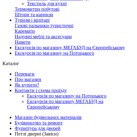
Текстиль для кухні
Термометри побутові
Штори та карнизи
Туризм і мілітарі
Газові пальники туристичні
Каремати
Надувні меблі та аксесуари
Намети
Екскурсія по магазину МЕГАБУД на Європейському
Екскурсія по магазину на Потоцького
Каталог
Переваги
Про магазин
Як купити?
Контакти і схема проїзду
Екскурсія по магазину на Потоцького
Екскурсія по магазину МЕГАБУД на
Європейському
Магазин будівельних матеріалів
Будівництво та ремонт
Фурнітура для дверей
Петлі дверні (Завіси)