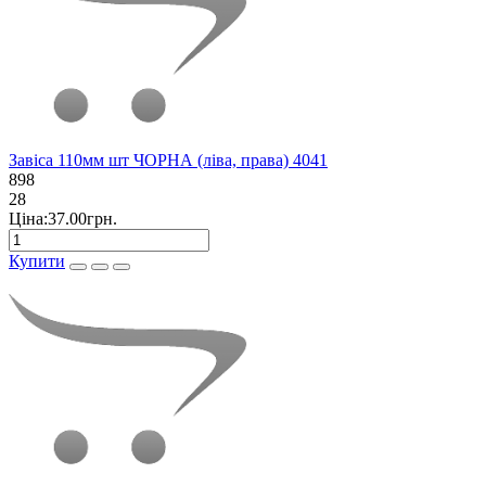
Завіса 110мм шт ЧОРНА (ліва, права) 4041
898
28
Ціна:37.00грн.
Купити