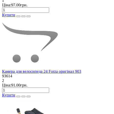
1
Ціна:97.00грн.
Купити
Камера для велосипеда 24 Forza оригінал 903
93614
2
Ціна:91.00грн.
Купити