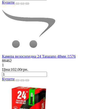
Купити
Камера велосипедна 24 Tarazano 48мм /1576
88462
1
Ціна:102.00грн.
Купити