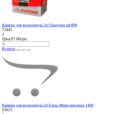
Камера для велосипеда 24 Chaoyang art/890
73445
2
Ціна:97.00грн.
Купити
Камера для велосипеда 24 Forza 48мм оригінал 1409
93615