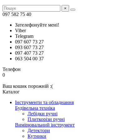
×
097 582 75 40
Зателефонуйте мені!
Viber
Telegram
097 607 73 27
093 607 73 27
097 407 73 27
063 504 00 37
Телефон
0
Ваш кошик порожній :(
Каталог
Інструменти та обладнання
Будівельна техніка
Лебідки ручні
Плиткорізи ручні
Вимірювальний інструмент
Детектори
Кутники