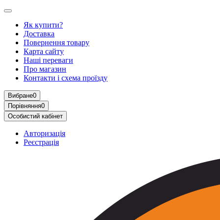
Як купити?
Доставка
Повернення товару
Карта сайту
Наші переваги
Про магазин
Контакти і схема проїзду
Вибране
0
Порівняння
0
Особистий кабінет
Авторизація
Реєстрація