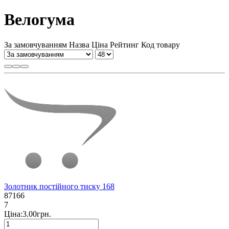
Велогума
За замовчуванням
Назва
Ціна
Рейтинг
Код товару
Золотник постійного тиску 168
87166
7
Ціна:3.00грн.