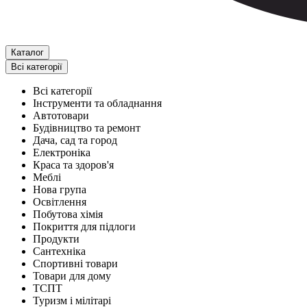
Каталог
Всі категорії
Всі категорії
Інструменти та обладнання
Автотовари
Будівництво та ремонт
Дача, сад та город
Електроніка
Краса та здоров'я
Меблі
Нова група
Освітлення
Побутова хімія
Покриття для підлоги
Продукти
Сантехніка
Спортивні товари
Товари для дому
ТСПТ
Туризм і мілітарі