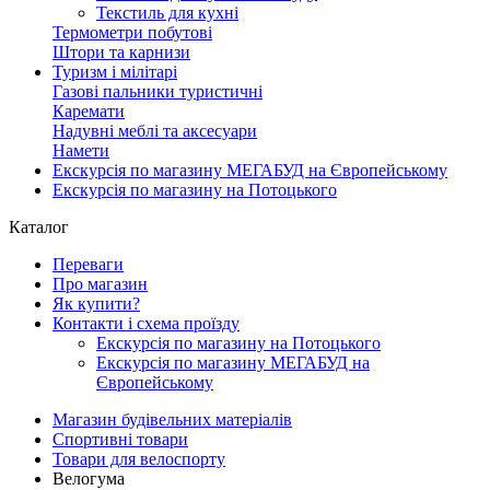
Текстиль для кухні
Термометри побутові
Штори та карнизи
Туризм і мілітарі
Газові пальники туристичні
Каремати
Надувні меблі та аксесуари
Намети
Екскурсія по магазину МЕГАБУД на Європейському
Екскурсія по магазину на Потоцького
Каталог
Переваги
Про магазин
Як купити?
Контакти і схема проїзду
Екскурсія по магазину на Потоцького
Екскурсія по магазину МЕГАБУД на
Європейському
Магазин будівельних матеріалів
Спортивні товари
Товари для велоспорту
Велогума