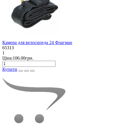
Камера для велосипеда 24 Флагман
65313
1
Ціна:106.00грн.
Купити