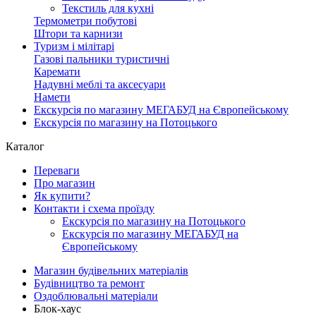
Текстиль для кухні
Термометри побутові
Штори та карнизи
Туризм і мілітарі
Газові пальники туристичні
Каремати
Надувні меблі та аксесуари
Намети
Екскурсія по магазину МЕГАБУД на Європейському
Екскурсія по магазину на Потоцького
Каталог
Переваги
Про магазин
Як купити?
Контакти і схема проїзду
Екскурсія по магазину на Потоцького
Екскурсія по магазину МЕГАБУД на
Європейському
Магазин будівельних матеріалів
Будівництво та ремонт
Оздоблювальні матеріали
Блок-хаус