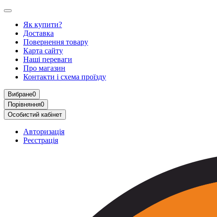
Як купити?
Доставка
Повернення товару
Карта сайту
Наші переваги
Про магазин
Контакти і схема проїзду
Вибране
0
Порівняння
0
Особистий кабінет
Авторизація
Реєстрація