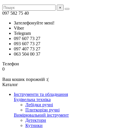
×
097 582 75 40
Зателефонуйте мені!
Viber
Telegram
097 607 73 27
093 607 73 27
097 407 73 27
063 504 00 37
Телефон
0
Ваш кошик порожній :(
Каталог
Інструменти та обладнання
Будівельна техніка
Лебідки ручні
Плиткорізи ручні
Вимірювальний інструмент
Детектори
Кутники