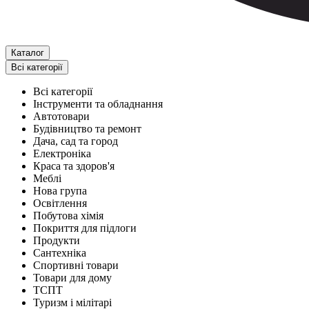
Каталог
Всі категорії
Всі категорії
Інструменти та обладнання
Автотовари
Будівництво та ремонт
Дача, сад та город
Електроніка
Краса та здоров'я
Меблі
Нова група
Освітлення
Побутова хімія
Покриття для підлоги
Продукти
Сантехніка
Спортивні товари
Товари для дому
ТСПТ
Туризм і мілітарі