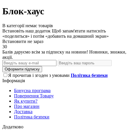
Блок-хаус
В категорії немає товарів
Встановіть наш додаток
Щоб запам'ятати натисніть
«поделиться» і потім «добавить на домашний экран»
Встановити
не зараз
30
Балів даруємо всім за підписку на новини! Новинки, знижки,
акції.
Оформити підписку
Я прочитав і згоден з умовами
Політика безпеки
Інформація
Бонусна програма
Повернення Товару
Як купити?
Про магазин
Доставка
Політика безпеки
Додатково