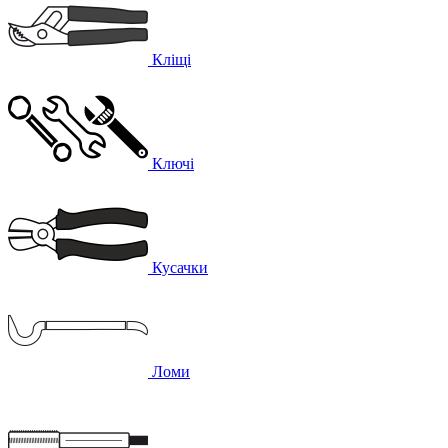
Кліщі
Ключі
Кусачки
Ломи