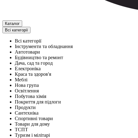
Каталог
Всі категорії
Всі категорії
Інструменти та обладнання
Автотовари
Будівництво та ремонт
Дача, сад та город
Електроніка
Краса та здоров'я
Меблі
Нова група
Освітлення
Побутова хімія
Покриття для підлоги
Продукти
Сантехніка
Спортивні товари
Товари для дому
ТСПТ
Туризм і мілітарі