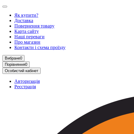
Як купити?
Доставка
Повернення товару
Карта сайту
Наші переваги
Про магазин
Контакти і схема проїзду
Вибране
0
Порівняння
0
Особистий кабінет
Авторизація
Реєстрація