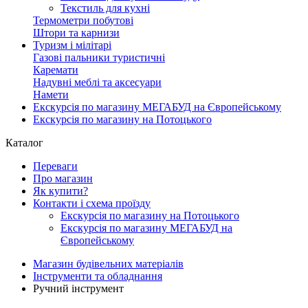
Текстиль для кухні
Термометри побутові
Штори та карнизи
Туризм і мілітарі
Газові пальники туристичні
Каремати
Надувні меблі та аксесуари
Намети
Екскурсія по магазину МЕГАБУД на Європейському
Екскурсія по магазину на Потоцького
Каталог
Переваги
Про магазин
Як купити?
Контакти і схема проїзду
Екскурсія по магазину на Потоцького
Екскурсія по магазину МЕГАБУД на
Європейському
Магазин будівельних матеріалів
Інструменти та обладнання
Ручний інструмент