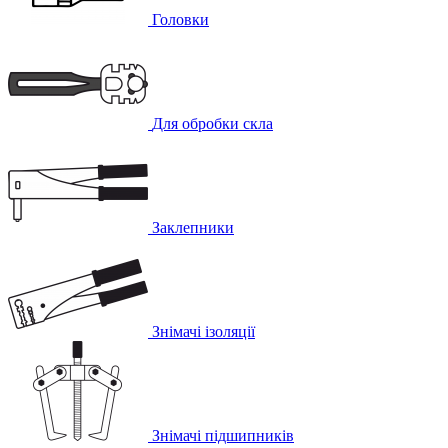
Головки
Для обробки скла
Заклепники
Знімачі ізоляції
Знімачі підшипників