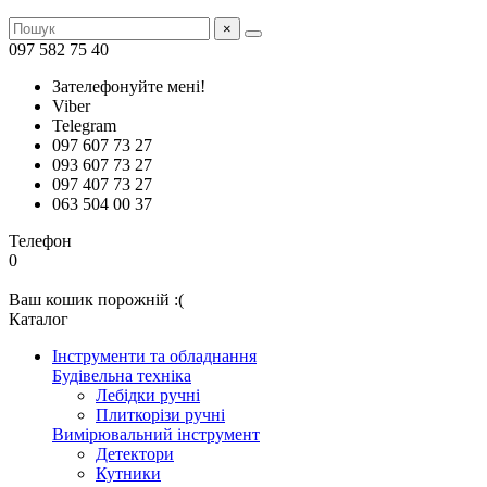
×
097 582 75 40
Зателефонуйте мені!
Viber
Telegram
097 607 73 27
093 607 73 27
097 407 73 27
063 504 00 37
Телефон
0
Ваш кошик порожній :(
Каталог
Інструменти та обладнання
Будівельна техніка
Лебідки ручні
Плиткорізи ручні
Вимірювальний інструмент
Детектори
Кутники