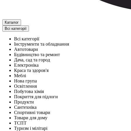
Каталог
Всі категорії
Всі категорії
Інструменти та обладнання
Автотовари
Будівництво та ремонт
Дача, сад та город
Електроніка
Краса та здоров'я
Меблі
Нова група
Освітлення
Побутова хімія
Покриття для підлоги
Продукти
Сантехніка
Спортивні товари
Товари для дому
ТСПТ
Туризм і мілітарі