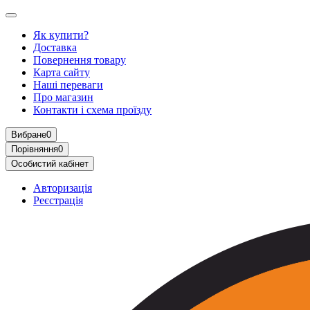
Як купити?
Доставка
Повернення товару
Карта сайту
Наші переваги
Про магазин
Контакти і схема проїзду
Вибране
0
Порівняння
0
Особистий кабінет
Авторизація
Реєстрація