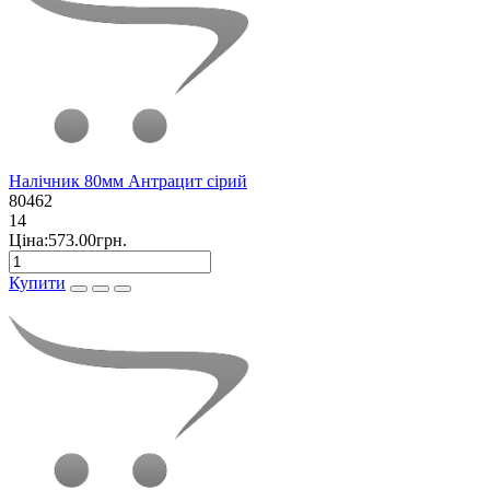
Налічник 80мм Антрацит сірий
80462
14
Ціна:573.00грн.
Купити