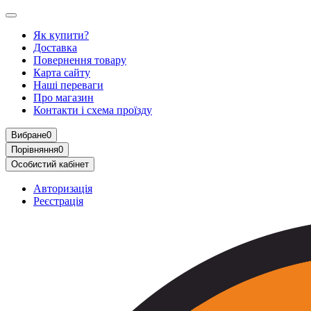
Як купити?
Доставка
Повернення товару
Карта сайту
Наші переваги
Про магазин
Контакти і схема проїзду
Вибране
0
Порівняння
0
Особистий кабінет
Авторизація
Реєстрація