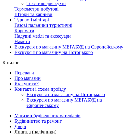
Текстиль для кухні
Термометри побутові
Штори та карнизи
Туризм і мілітарі
Газові пальники туристичні
Каремати
Надувні меблі та аксесуари
Намети
Екскурсія по магазину МЕГАБУД на Європейському
Екскурсія по магазину на Потоцького
Каталог
Переваги
Про магазин
Як купити?
Контакти і схема проїзду
Екскурсія по магазину на Потоцького
Екскурсія по магазину МЕГАБУД на
Європейському
Магазин будівельних матеріалів
Будівництво та ремонт
Двері
Лиштва (налічники)