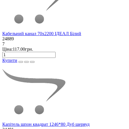
Кабельний канал 70х2200 ІДЕАЛ Білий
24889
7
Ціна:117.00грн.
Купити
Капітель шпон квадрат 1246*80 Дуб шервуд