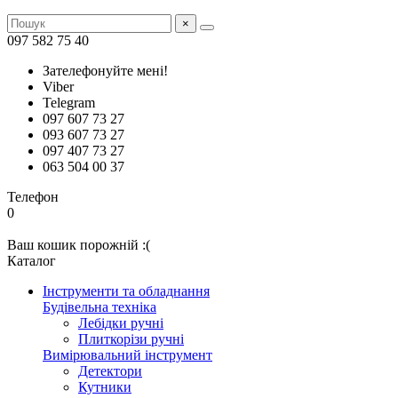
×
097 582 75 40
Зателефонуйте мені!
Viber
Telegram
097 607 73 27
093 607 73 27
097 407 73 27
063 504 00 37
Телефон
0
Ваш кошик порожній :(
Каталог
Інструменти та обладнання
Будівельна техніка
Лебідки ручні
Плиткорізи ручні
Вимірювальний інструмент
Детектори
Кутники