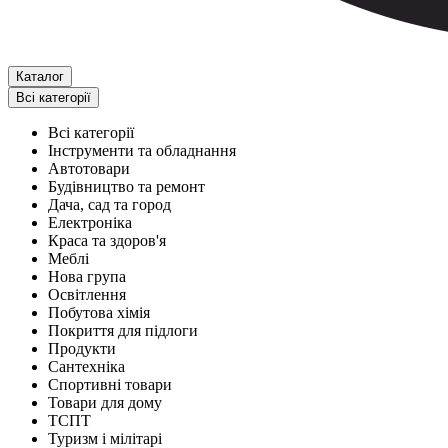
Каталог
Всі категорії
Всі категорії
Інструменти та обладнання
Автотовари
Будівництво та ремонт
Дача, сад та город
Електроніка
Краса та здоров'я
Меблі
Нова група
Освітлення
Побутова хімія
Покриття для підлоги
Продукти
Сантехніка
Спортивні товари
Товари для дому
ТСПТ
Туризм і мілітарі