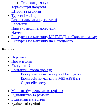
Текстиль для кухні
Термометри побутові
Штори та карнизи
Туризм і мілітарі
Газові пальники туристичні
Каремати
Надувні меблі та аксесуари
Намети
Екскурсія по магазину МЕГАБУД на Європейському
Екскурсія по магазину на Потоцького
Каталог
Переваги
Про магазин
Як купити?
Контакти і схема проїзду
Екскурсія по магазину на Потоцького
Екскурсія по магазину МЕГАБУД на
Європейському
Магазин будівельних матеріалів
Будівництво та ремонт
Будівельні матеріали
Будівельні суміші