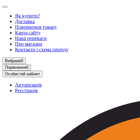
Як купити?
Доставка
Повернення товару
Карта сайту
Наші переваги
Про магазин
Контакти і схема проїзду
Вибране
0
Порівняння
0
Особистий кабінет
Авторизація
Реєстрація