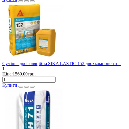
Суміш гідроізоляційна SIKA LASTIC 152 двохкомпонентна
1
Ціна:1560.00грн.
Купити