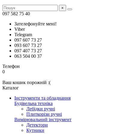
×
097 582 75 40
Зателефонуйте мені!
Viber
Telegram
097 607 73 27
093 607 73 27
097 407 73 27
063 504 00 37
Телефон
0
Ваш кошик порожній :(
Каталог
Інструменти та обладнання
Будівельна техніка
Лебідки ручні
Плиткорізи ручні
Вимірювальний інструмент
Детектори
Кутники