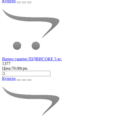
Купити
Вапно гашене ПІДВИСОКЕ 5 кг.
1377
Ціна:70.00грн.
Купити