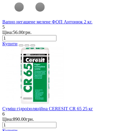
Вапно негашене мелене ФОП Антонюк 2 кг.
5
Ціна:56.00грн.
Купити
Суміш гідроізоляційна CERESIT CR 65 25 кг
6
Ціна:890.00грн.
Купити