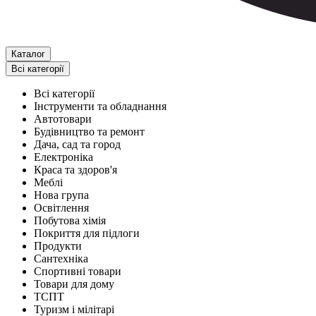
Каталог
Всі категорії
Всі категорії
Інструменти та обладнання
Автотовари
Будівництво та ремонт
Дача, сад та город
Електроніка
Краса та здоров'я
Меблі
Нова група
Освітлення
Побутова хімія
Покриття для підлоги
Продукти
Сантехніка
Спортивні товари
Товари для дому
ТСПТ
Туризм і мілітарі