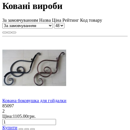
Ковані вироби
За замовчуванням
Назва
Ціна
Рейтинг
Код товару
Кована боковушка для гойдалки
85097
2
Ціна:1105.00грн.
Купити