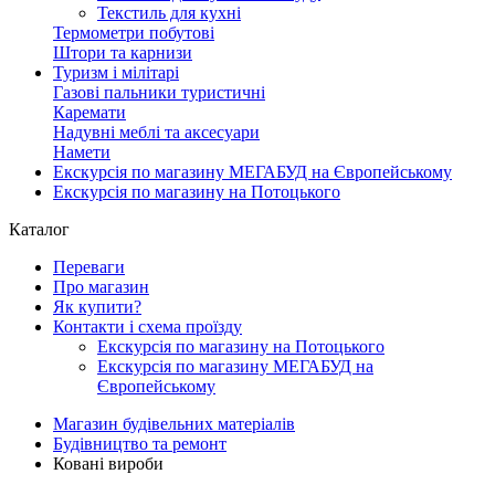
Текстиль для кухні
Термометри побутові
Штори та карнизи
Туризм і мілітарі
Газові пальники туристичні
Каремати
Надувні меблі та аксесуари
Намети
Екскурсія по магазину МЕГАБУД на Європейському
Екскурсія по магазину на Потоцького
Каталог
Переваги
Про магазин
Як купити?
Контакти і схема проїзду
Екскурсія по магазину на Потоцького
Екскурсія по магазину МЕГАБУД на
Європейському
Магазин будівельних матеріалів
Будівництво та ремонт
Ковані вироби