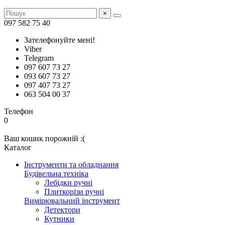
×
097 582 75 40
Зателефонуйте мені!
Viber
Telegram
097 607 73 27
093 607 73 27
097 407 73 27
063 504 00 37
Телефон
0
Ваш кошик порожній :(
Каталог
Інструменти та обладнання
Будівельна техніка
Лебідки ручні
Плиткорізи ручні
Вимірювальний інструмент
Детектори
Кутники