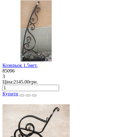
Козирьок 1.5мет.
85096
3
Ціна:2145.00грн.
Купити