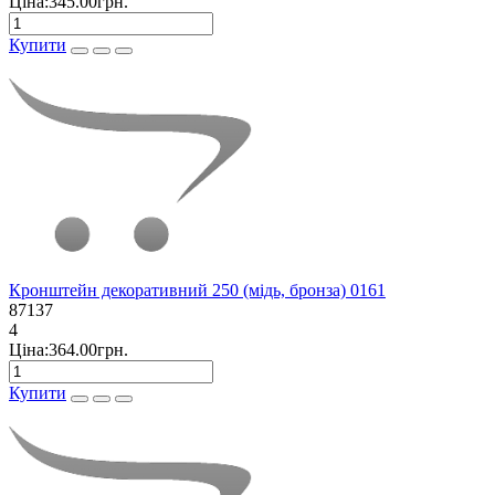
Ціна:345.00грн.
Купити
Кронштейн декоративний 250 (мідь, бронза) 0161
87137
4
Ціна:364.00грн.
Купити