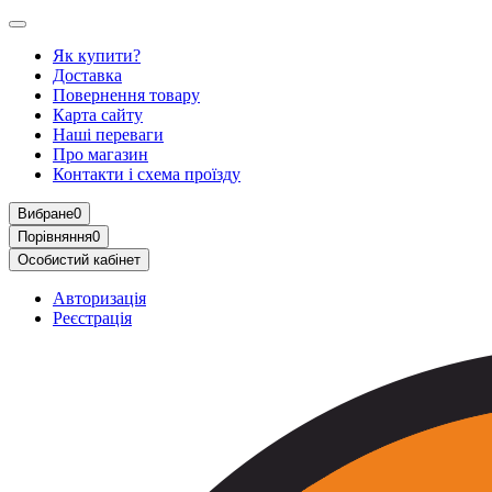
Як купити?
Доставка
Повернення товару
Карта сайту
Наші переваги
Про магазин
Контакти і схема проїзду
Вибране
0
Порівняння
0
Особистий кабінет
Авторизація
Реєстрація