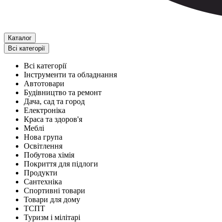
Каталог
Всі категорії
Всі категорії
Інструменти та обладнання
Автотовари
Будівництво та ремонт
Дача, сад та город
Електроніка
Краса та здоров'я
Меблі
Нова група
Освітлення
Побутова хімія
Покриття для підлоги
Продукти
Сантехніка
Спортивні товари
Товари для дому
ТСПТ
Туризм і мілітарі