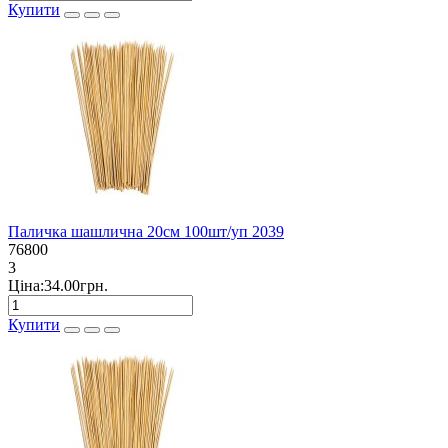
Купити
Паличка шашлична 20см 100шт/уп 2039
76800
3
Ціна:34.00грн.
Купити