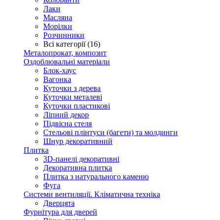
Лаки
Масляна
Морілки
Розчинники
Всі категорії (16)
Металопрокат, композит
Оздоблювальні матеріали
Блок-хаус
Вагонка
Куточки з дерева
Куточки металеві
Куточки пластикові
Ліпний декор
Підвісна стеля
Стельові плінтуси (багети) та молдинги
Шнур декоративний
Плитка
3D-панелі декоративні
Декоративна плитка
Плитка з натурального каменю
Фуга
Системи вентиляції. Кліматична техніка
Дверцята
Фурнітура для дверей