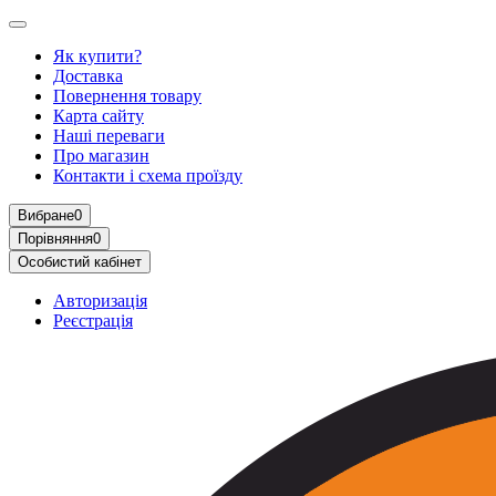
Як купити?
Доставка
Повернення товару
Карта сайту
Наші переваги
Про магазин
Контакти і схема проїзду
Вибране
0
Порівняння
0
Особистий кабінет
Авторизація
Реєстрація