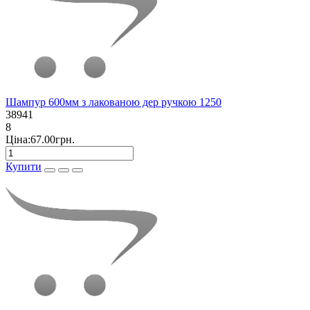
Шампур 600мм з лакованою дер ручкою 1250
38941
8
Ціна:67.00грн.
Купити