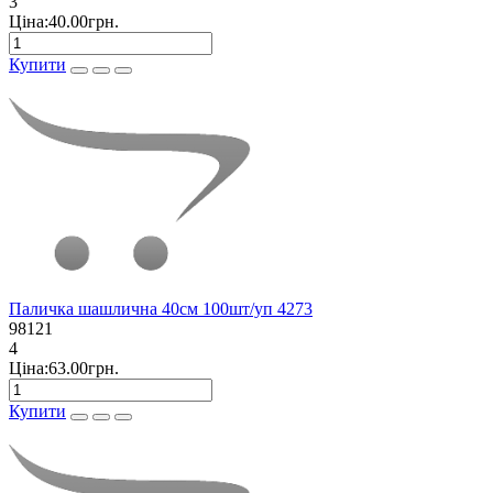
3
Ціна:40.00грн.
Купити
Паличка шашлична 40см 100шт/уп 4273
98121
4
Ціна:63.00грн.
Купити