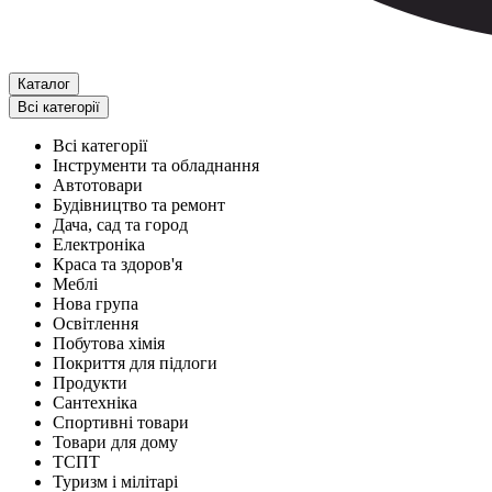
Каталог
Всі категорії
Всі категорії
Інструменти та обладнання
Автотовари
Будівництво та ремонт
Дача, сад та город
Електроніка
Краса та здоров'я
Меблі
Нова група
Освітлення
Побутова хімія
Покриття для підлоги
Продукти
Сантехніка
Спортивні товари
Товари для дому
ТСПТ
Туризм і мілітарі