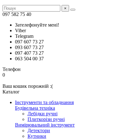
×
097 582 75 40
Зателефонуйте мені!
Viber
Telegram
097 607 73 27
093 607 73 27
097 407 73 27
063 504 00 37
Телефон
0
Ваш кошик порожній :(
Каталог
Інструменти та обладнання
Будівельна техніка
Лебідки ручні
Плиткорізи ручні
Вимірювальний інструмент
Детектори
Кутники