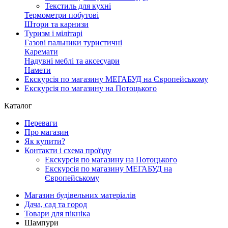
Текстиль для кухні
Термометри побутові
Штори та карнизи
Туризм і мілітарі
Газові пальники туристичні
Каремати
Надувні меблі та аксесуари
Намети
Екскурсія по магазину МЕГАБУД на Європейському
Екскурсія по магазину на Потоцького
Каталог
Переваги
Про магазин
Як купити?
Контакти і схема проїзду
Екскурсія по магазину на Потоцького
Екскурсія по магазину МЕГАБУД на
Європейському
Магазин будівельних матеріалів
Дача, сад та город
Товари для пікніка
Шампури