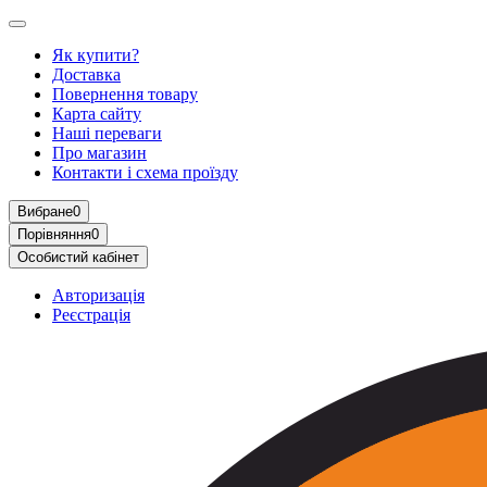
Як купити?
Доставка
Повернення товару
Карта сайту
Наші переваги
Про магазин
Контакти і схема проїзду
Вибране
0
Порівняння
0
Особистий кабінет
Авторизація
Реєстрація