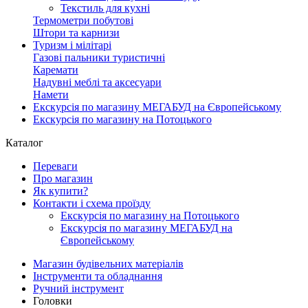
Текстиль для кухні
Термометри побутові
Штори та карнизи
Туризм і мілітарі
Газові пальники туристичні
Каремати
Надувні меблі та аксесуари
Намети
Екскурсія по магазину МЕГАБУД на Європейському
Екскурсія по магазину на Потоцького
Каталог
Переваги
Про магазин
Як купити?
Контакти і схема проїзду
Екскурсія по магазину на Потоцького
Екскурсія по магазину МЕГАБУД на
Європейському
Магазин будівельних матеріалів
Інструменти та обладнання
Ручний інструмент
Головки