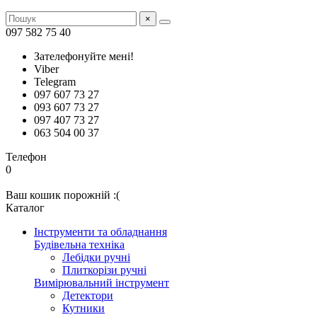
×
097 582 75 40
Зателефонуйте мені!
Viber
Telegram
097 607 73 27
093 607 73 27
097 407 73 27
063 504 00 37
Телефон
0
Ваш кошик порожній :(
Каталог
Інструменти та обладнання
Будівельна техніка
Лебідки ручні
Плиткорізи ручні
Вимірювальний інструмент
Детектори
Кутники