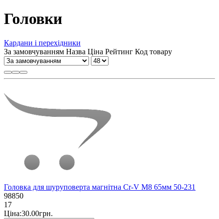
Головки
Кардани і перехідники
За замовчуванням
Назва
Ціна
Рейтинг
Код товару
Головка для шуруповерта магнітна Cr-V M8 65мм 50-231
98850
17
Ціна:30.00грн.