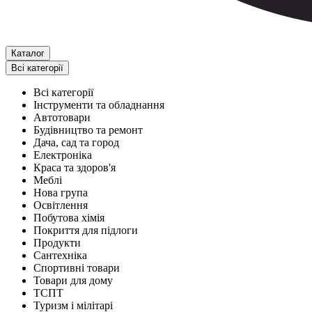
Каталог
Всі категорії
Всі категорії
Інструменти та обладнання
Автотовари
Будівництво та ремонт
Дача, сад та город
Електроніка
Краса та здоров'я
Меблі
Нова група
Освітлення
Побутова хімія
Покриття для підлоги
Продукти
Сантехніка
Спортивні товари
Товари для дому
ТСПТ
Туризм і мілітарі