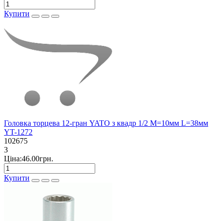
Купити
Головка торцева 12-гран YATO з квадр 1/2 М=10мм L=38мм
YT-1272
102675
3
Ціна:46.00грн.
Купити