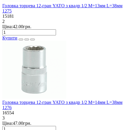
Головка торцева 12-гран YATO з квадр 1/2 М=13мм L=38мм
1275
15181
2
Ціна:42.00грн.
Купити
Головка торцева 12-гран YATO з квадр 1/2 М=14мм L=38мм
1276
16554
3
Ціна:47.00грн.