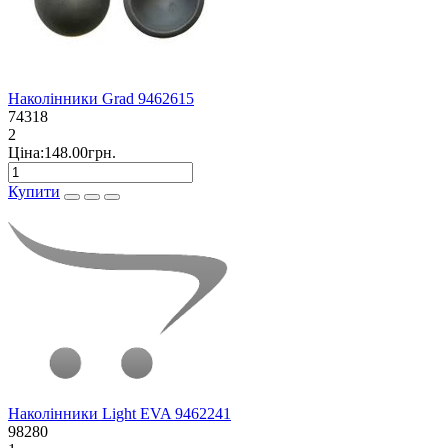
Наколінники Grad 9462615
74318
2
Ціна:148.00грн.
Купити
Наколінники Light EVA 9462241
98280