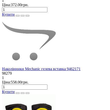
1
Ціна:372.00грн.
Купити
Наколінники Mechanic гелева вставка 9462171
98279
1
Ціна:558.00грн.
Купити