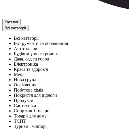
Каталог
Всі категорії
Всі категорії
Інструменти та обладнання
Автотовари
Будівництво та ремонт
Дача, сад та город
Електроніка
Краса та здоров'я
Меблі
Нова група
Освітлення
Побутова хімія
Покриття для підлоги
Продукти
Сантехніка
Спортивні товари
Товари для дому
ТСПТ
Туризм і мілітарі