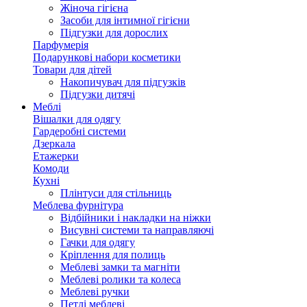
Жіноча гігієна
Засоби для інтимної гігієни
Підгузки для дорослих
Парфумерія
Подарункові набори косметики
Товари для дітей
Накопичувач для підгузків
Підгузки дитячі
Меблі
Вішалки для одягу
Гардеробні системи
Дзеркала
Етажерки
Комоди
Кухні
Плінтуси для стільниць
Меблева фурнітура
Відбійники і накладки на ніжки
Висувні системи та направляючі
Гачки для одягу
Кріплення для полиць
Меблеві замки та магніти
Меблеві ролики та колеса
Меблеві ручки
Петлі меблеві