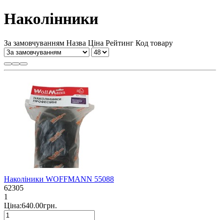
Наколінники
За замовчуванням
Назва
Ціна
Рейтинг
Код товару
Наколіники WOFFMANN 55088
62305
1
Ціна:640.00грн.