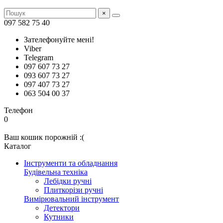
×
097 582 75 40
Зателефонуйте мені!
Viber
Telegram
097 607 73 27
093 607 73 27
097 407 73 27
063 504 00 37
Телефон
0
Ваш кошик порожній :(
Каталог
Інструменти та обладнання
Будівельна техніка
Лебідки ручні
Плиткорізи ручні
Вимірювальний інструмент
Детектори
Кутники