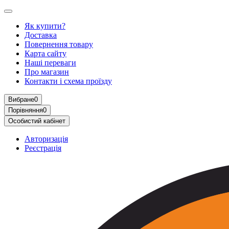
Як купити?
Доставка
Повернення товару
Карта сайту
Наші переваги
Про магазин
Контакти і схема проїзду
Вибране
0
Порівняння
0
Особистий кабінет
Авторизація
Реєстрація