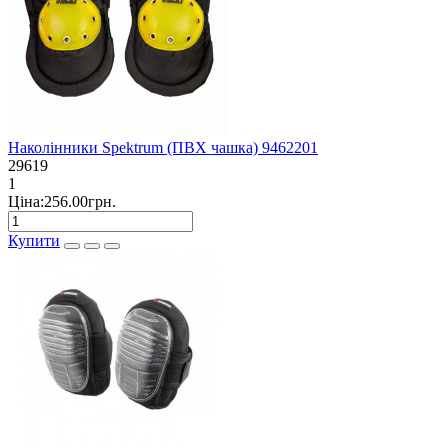
Наколінники Spektrum (ПВХ чашка) 9462201
29619
1
Ціна:256.00грн.
Купити