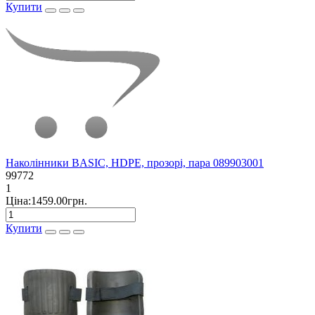
Купити
Наколінники BASIC, HDPE, прозорі, пара 089903001
99772
1
Ціна:1459.00грн.
Купити