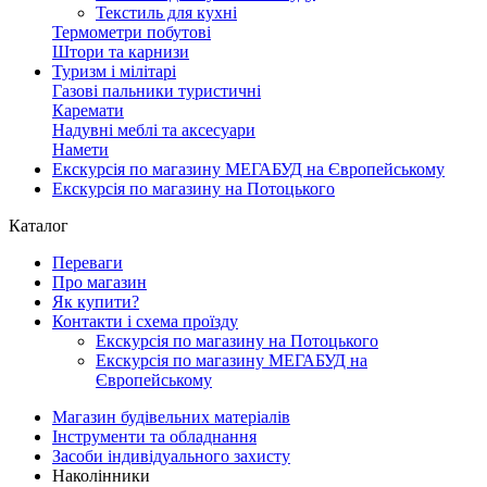
Текстиль для кухні
Термометри побутові
Штори та карнизи
Туризм і мілітарі
Газові пальники туристичні
Каремати
Надувні меблі та аксесуари
Намети
Екскурсія по магазину МЕГАБУД на Європейському
Екскурсія по магазину на Потоцького
Каталог
Переваги
Про магазин
Як купити?
Контакти і схема проїзду
Екскурсія по магазину на Потоцького
Екскурсія по магазину МЕГАБУД на
Європейському
Магазин будівельних матеріалів
Інструменти та обладнання
Засоби індивідуального захисту
Наколінники