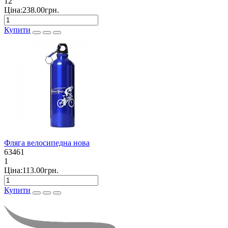
12
Ціна:238.00грн.
Купити
Фляга велосипедна нова
63461
1
Ціна:113.00грн.
Купити