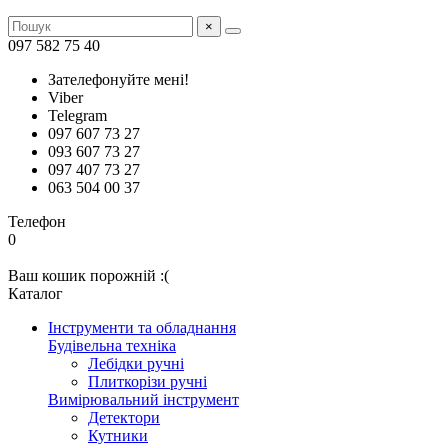
×
097 582 75 40
Зателефонуйте мені!
Viber
Telegram
097 607 73 27
093 607 73 27
097 407 73 27
063 504 00 37
Телефон
0
Ваш кошик порожній :(
Каталог
Інструменти та обладнання
Будівельна техніка
Лебідки ручні
Плиткорізи ручні
Вимірювальний інструмент
Детектори
Кутники