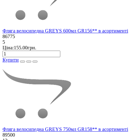
Фляга велосипедна GREYS 600мл GR156** в асортименті
86775
5
Ціна:155.00грн.
Купити
Фляга велосипедна GREYS 750мл GR158** в асортименті
89500