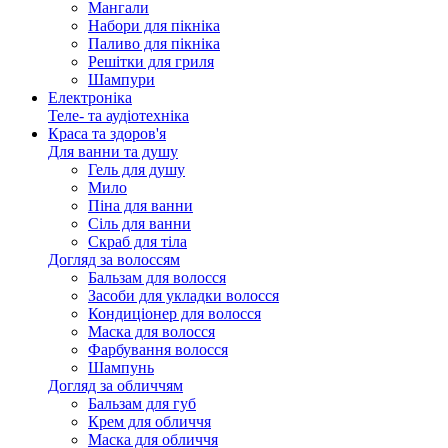
Мангали
Набори для пікніка
Паливо для пікніка
Решітки для гриля
Шампури
Електроніка
Теле- та аудіотехніка
Краса та здоров'я
Для ванни та душу
Гель для душу
Мило
Піна для ванни
Сіль для ванни
Скраб для тіла
Догляд за волоссям
Бальзам для волосся
Засоби для укладки волосся
Кондиціонер для волосся
Маска для волосся
Фарбування волосся
Шампунь
Догляд за обличчям
Бальзам для губ
Крем для обличчя
Маска для обличчя