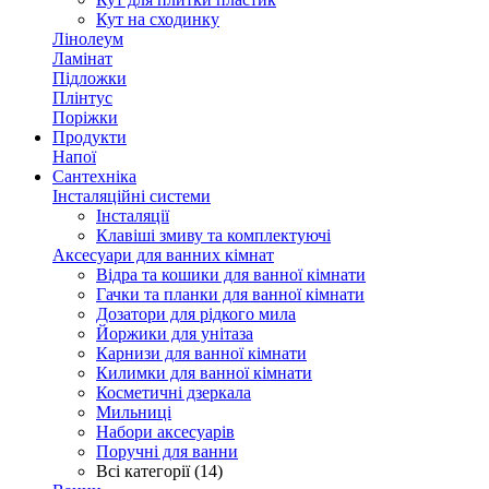
Кут на сходинку
Лінолеум
Ламінат
Підложки
Плінтус
Поріжки
Продукти
Напої
Сантехніка
Інсталяційні системи
Інсталяції
Клавіші змиву та комплектуючі
Аксесуари для ванних кімнат
Відра та кошики для ванної кімнати
Гачки та планки для ванної кімнати
Дозатори для рідкого мила
Йоржики для унітаза
Карнизи для ванної кімнати
Килимки для ванної кімнати
Косметичні дзеркала
Мильниці
Набори аксесуарів
Поручні для ванни
Всі категорії (14)