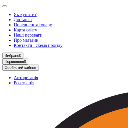
Як купити?
Доставка
Повернення товару
Карта сайту
Наші переваги
Про магазин
Контакти і схема проїзду
Вибране
0
Порівняння
0
Особистий кабінет
Авторизація
Реєстрація