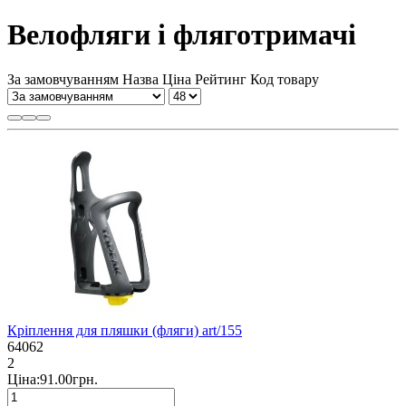
Велофляги і фляготримачі
За замовчуванням
Назва
Ціна
Рейтинг
Код товару
Кріплення для пляшки (фляги) art/155
64062
2
Ціна:91.00грн.