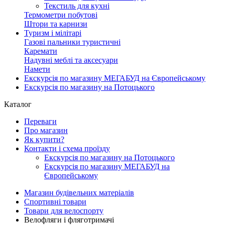
Текстиль для кухні
Термометри побутові
Штори та карнизи
Туризм і мілітарі
Газові пальники туристичні
Каремати
Надувні меблі та аксесуари
Намети
Екскурсія по магазину МЕГАБУД на Європейському
Екскурсія по магазину на Потоцького
Каталог
Переваги
Про магазин
Як купити?
Контакти і схема проїзду
Екскурсія по магазину на Потоцького
Екскурсія по магазину МЕГАБУД на
Європейському
Магазин будівельних матеріалів
Спортивні товари
Товари для велоспорту
Велофляги і фляготримачі