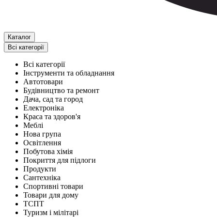
Каталог
Всі категорії
Всі категорії
Інструменти та обладнання
Автотовари
Будівництво та ремонт
Дача, сад та город
Електроніка
Краса та здоров'я
Меблі
Нова група
Освітлення
Побутова хімія
Покриття для підлоги
Продукти
Сантехніка
Спортивні товари
Товари для дому
ТСПТ
Туризм і мілітарі