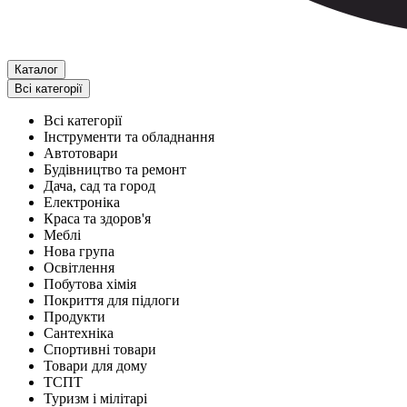
Каталог
Всі категорії
Всі категорії
Інструменти та обладнання
Автотовари
Будівництво та ремонт
Дача, сад та город
Електроніка
Краса та здоров'я
Меблі
Нова група
Освітлення
Побутова хімія
Покриття для підлоги
Продукти
Сантехніка
Спортивні товари
Товари для дому
ТСПТ
Туризм і мілітарі