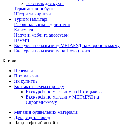
Текстиль для кухні
Термометри побутові
Штори та карнизи
Туризм і мілітарі
Газові пальники туристичні
Каремати
Надувні меблі та аксесуари
Намети
Екскурсія по магазину МЕГАБУД на Європейському
Екскурсія по магазину на Потоцького
Каталог
Переваги
Про магазин
Як купити?
Контакти і схема проїзду
Екскурсія по магазину на Потоцького
Екскурсія по магазину МЕГАБУД на
Європейському
Магазин будівельних матеріалів
Дача, сад та город
Ландшафтний дизайн