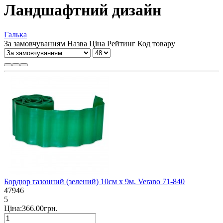
Ландшафтний дизайн
Галька
За замовчуванням
Назва
Ціна
Рейтинг
Код товару
Бордюр газонний (зелений) 10см х 9м. Verano 71-840
47946
5
Ціна:366.00грн.