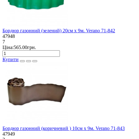
Бордюр газонний (зелений) 20см х 9м. Verano 71-842
47948
7
Ціна:565.00грн.
Купити
Бордюр газонний (коричневий ) 10см х 9м. Verano 71-843
47949