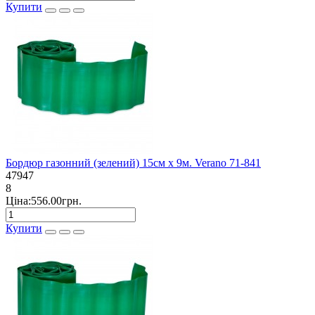
Купити
Бордюр газонний (зелений) 15см х 9м. Verano 71-841
47947
8
Ціна:556.00грн.
Купити