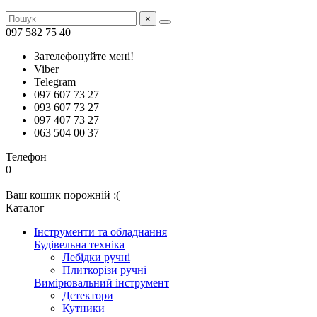
×
097 582 75 40
Зателефонуйте мені!
Viber
Telegram
097 607 73 27
093 607 73 27
097 407 73 27
063 504 00 37
Телефон
0
Ваш кошик порожній :(
Каталог
Інструменти та обладнання
Будівельна техніка
Лебідки ручні
Плиткорізи ручні
Вимірювальний інструмент
Детектори
Кутники