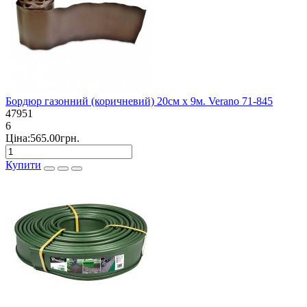
Бордюр газонний (коричневий) 20см х 9м. Verano 71-845
47951
6
Ціна:565.00грн.
Купити