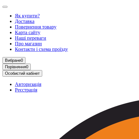
Як купити?
Доставка
Повернення товару
Карта сайту
Наші переваги
Про магазин
Контакти і схема проїзду
Вибране
0
Порівняння
0
Особистий кабінет
Авторизація
Реєстрація