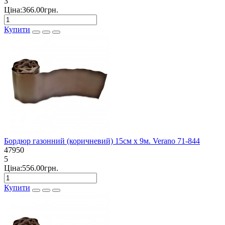
3
Ціна:366.00грн.
Купити
Бордюр газонний (коричневий) 15см х 9м. Verano 71-844
47950
5
Ціна:556.00грн.
Купити