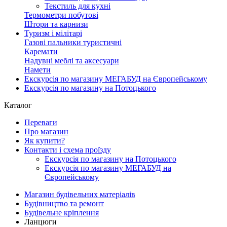
Текстиль для кухні
Термометри побутові
Штори та карнизи
Туризм і мілітарі
Газові пальники туристичні
Каремати
Надувні меблі та аксесуари
Намети
Екскурсія по магазину МЕГАБУД на Європейському
Екскурсія по магазину на Потоцького
Каталог
Переваги
Про магазин
Як купити?
Контакти і схема проїзду
Екскурсія по магазину на Потоцького
Екскурсія по магазину МЕГАБУД на
Європейському
Магазин будівельних матеріалів
Будівництво та ремонт
Будівельне кріплення
Ланцюги