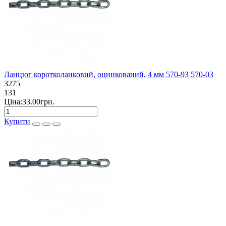
Ланцюг коротколанковий, оцинкований, 4 мм 570-93 570-03
3275
131
Ціна:33.00грн.
Купити