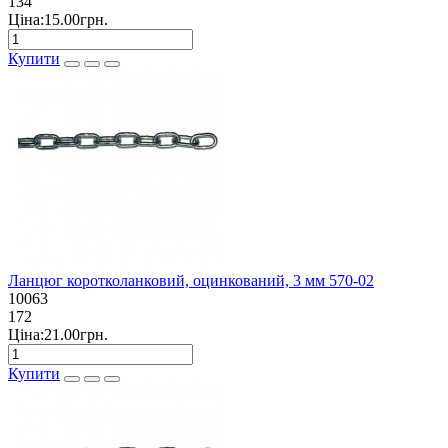
134
Ціна:15.00грн.
Купити
Ланцюг коротколанковий, оцинкований, 3 мм 570-02
10063
172
Ціна:21.00грн.
Купити