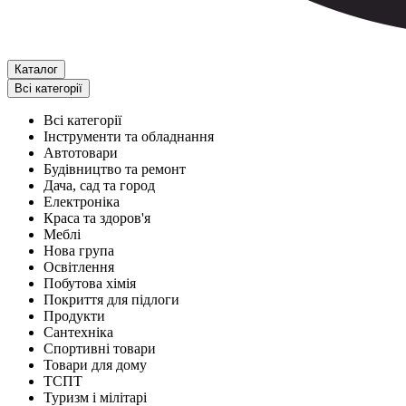
Каталог
Всі категорії
Всі категорії
Інструменти та обладнання
Автотовари
Будівництво та ремонт
Дача, сад та город
Електроніка
Краса та здоров'я
Меблі
Нова група
Освітлення
Побутова хімія
Покриття для підлоги
Продукти
Сантехніка
Спортивні товари
Товари для дому
ТСПТ
Туризм і мілітарі