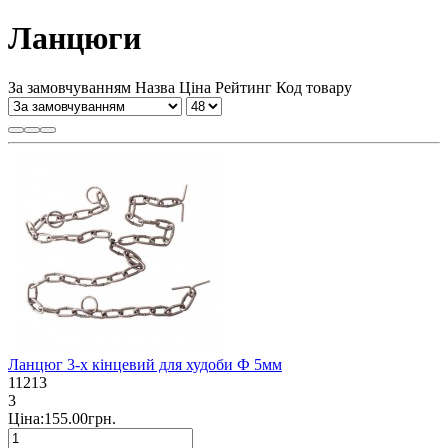
Ланцюги
За замовчуванням
Назва
Ціна
Рейтинг
Код товару
Ланцюг 3-х кінцевий для худоби Ф 5мм
11213
3
Ціна:155.00грн.