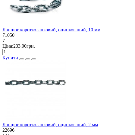
Ланцюг коротколанковий, оцинкований, 10 мм
71050
7
Ціна:233.00грн.
Купити
Ланцюг коротколанковий, оцинкований, 2 мм
22696