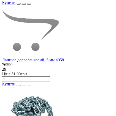
Купити
Ланцюг довголанковий, 5 мм 4958
76590
29
Ціна:51.00грн.
Купити