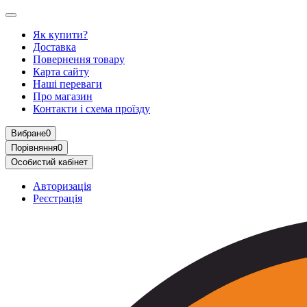
Як купити?
Доставка
Повернення товару
Карта сайту
Наші переваги
Про магазин
Контакти і схема проїзду
Вибране
0
Порівняння
0
Особистий кабінет
Авторизація
Реєстрація