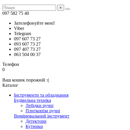
×
097 582 75 40
Зателефонуйте мені!
Viber
Telegram
097 607 73 27
093 607 73 27
097 407 73 27
063 504 00 37
Телефон
0
Ваш кошик порожній :(
Каталог
Інструменти та обладнання
Будівельна техніка
Лебідки ручні
Плиткорізи ручні
Вимірювальний інструмент
Детектори
Кутники