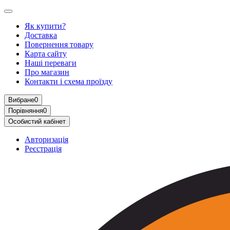
Як купити?
Доставка
Повернення товару
Карта сайту
Наші переваги
Про магазин
Контакти і схема проїзду
Вибране
0
Порівняння
0
Особистий кабінет
Авторизація
Реєстрація