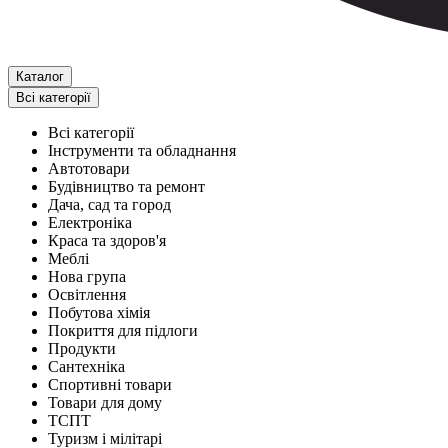
Каталог
Всі категорії
Всі категорії
Інструменти та обладнання
Автотовари
Будівництво та ремонт
Дача, сад та город
Електроніка
Краса та здоров'я
Меблі
Нова група
Освітлення
Побутова хімія
Покриття для підлоги
Продукти
Сантехніка
Спортивні товари
Товари для дому
ТСПТ
Туризм і мілітарі