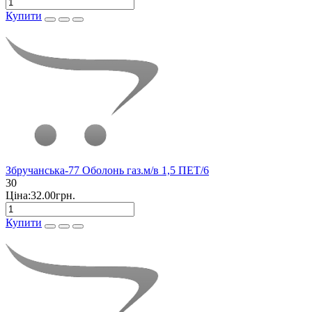
Купити
Збручанська-77 Оболонь газ.м/в 1,5 ПЕТ/6
30
Ціна:32.00грн.
Купити