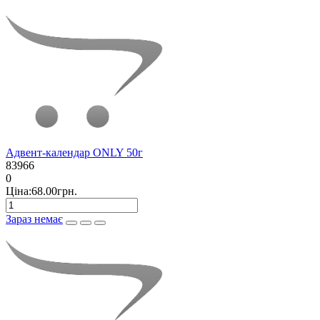
Адвент-календар ONLY 50г
83966
0
Ціна:68.00грн.
Зараз немає