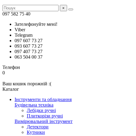
×
097 582 75 40
Зателефонуйте мені!
Viber
Telegram
097 607 73 27
093 607 73 27
097 407 73 27
063 504 00 37
Телефон
0
Ваш кошик порожній :(
Каталог
Інструменти та обладнання
Будівельна техніка
Лебідки ручні
Плиткорізи ручні
Вимірювальний інструмент
Детектори
Кутники