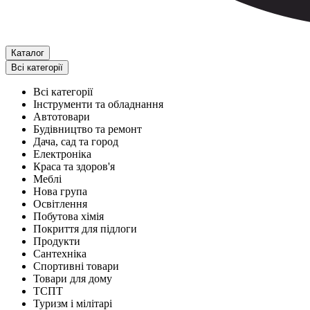
Каталог
Всі категорії
Всі категорії
Інструменти та обладнання
Автотовари
Будівництво та ремонт
Дача, сад та город
Електроніка
Краса та здоров'я
Меблі
Нова група
Освітлення
Побутова хімія
Покриття для підлоги
Продукти
Сантехніка
Спортивні товари
Товари для дому
ТСПТ
Туризм і мілітарі