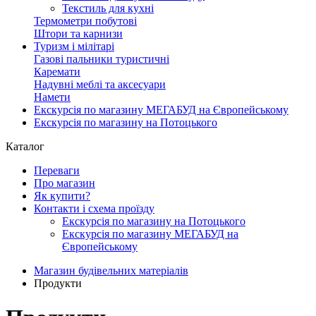
Текстиль для кухні
Термометри побутові
Штори та карнизи
Туризм і мілітарі
Газові пальники туристичні
Каремати
Надувні меблі та аксесуари
Намети
Екскурсія по магазину МЕГАБУД на Європейському
Екскурсія по магазину на Потоцького
Каталог
Переваги
Про магазин
Як купити?
Контакти і схема проїзду
Екскурсія по магазину на Потоцького
Екскурсія по магазину МЕГАБУД на
Європейському
Магазин будівельних матеріалів
Продукти