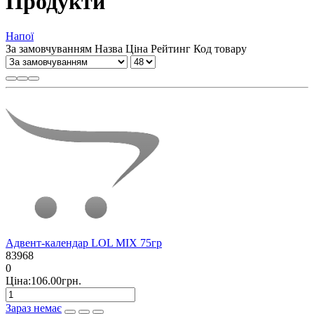
Продукти
Напої
За замовчуванням
Назва
Ціна
Рейтинг
Код товару
Адвент-календар LOL MIX 75гр
83968
0
Ціна:106.00грн.
Зараз немає