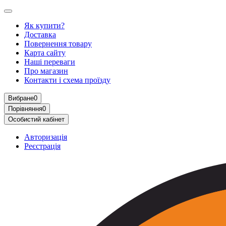
Як купити?
Доставка
Повернення товару
Карта сайту
Наші переваги
Про магазин
Контакти і схема проїзду
Вибране
0
Порівняння
0
Особистий кабінет
Авторизація
Реєстрація