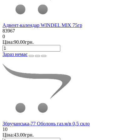
Адвент-календар WINDEL MIX 75гр
83967
0
Ціна:90.00грн.
Зараз немає
Збручанська-77 Оболонь газ.м/в 0,5 скло
10
Ціна:43.00грн.