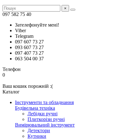
×
097 582 75 40
Зателефонуйте мені!
Viber
Telegram
097 607 73 27
093 607 73 27
097 407 73 27
063 504 00 37
Телефон
0
Ваш кошик порожній :(
Каталог
Інструменти та обладнання
Будівельна техніка
Лебідки ручні
Плиткорізи ручні
Вимірювальний інструмент
Детектори
Кутники