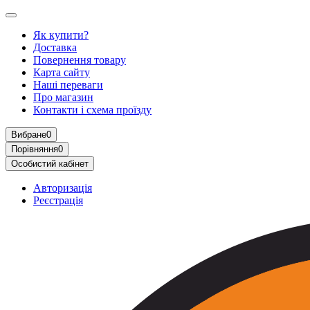
Як купити?
Доставка
Повернення товару
Карта сайту
Наші переваги
Про магазин
Контакти і схема проїзду
Вибране
0
Порівняння
0
Особистий кабінет
Авторизація
Реєстрація