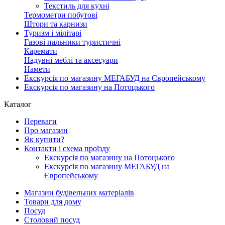
Текстиль для кухні
Термометри побутові
Штори та карнизи
Туризм і мілітарі
Газові пальники туристичні
Каремати
Надувні меблі та аксесуари
Намети
Екскурсія по магазину МЕГАБУД на Європейському
Екскурсія по магазину на Потоцького
Каталог
Переваги
Про магазин
Як купити?
Контакти і схема проїзду
Екскурсія по магазину на Потоцького
Екскурсія по магазину МЕГАБУД на
Європейському
Магазин будівельних матеріалів
Товари для дому
Посуд
Столовий посуд