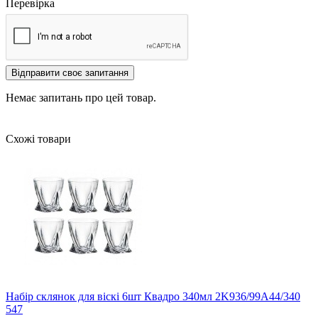
Перевірка
Відправити своє запитання
Немає запитань про цей товар.
Схожі товари
Набір склянок для віскі 6шт Квадро 340мл 2K936/99A44/340
547