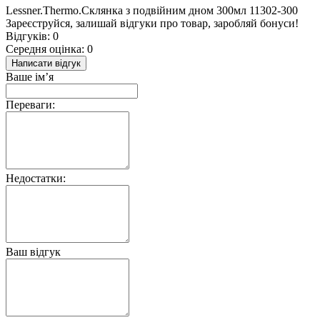
Lessner.Thermo.Склянка з подвійним дном 300мл 11302-300
Зареєструйся, залишай відгуки про товар, заробляй бонуси!
Відгуків: 0
Середня оцінка: 0
Написати відгук
Ваше ім’я
Переваги:
Недостатки:
Ваш відгук