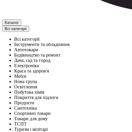
Каталог
Всі категорії
Всі категорії
Інструменти та обладнання
Автотовари
Будівництво та ремонт
Дача, сад та город
Електроніка
Краса та здоров'я
Меблі
Нова група
Освітлення
Побутова хімія
Покриття для підлоги
Продукти
Сантехніка
Спортивні товари
Товари для дому
ТСПТ
Туризм і мілітарі