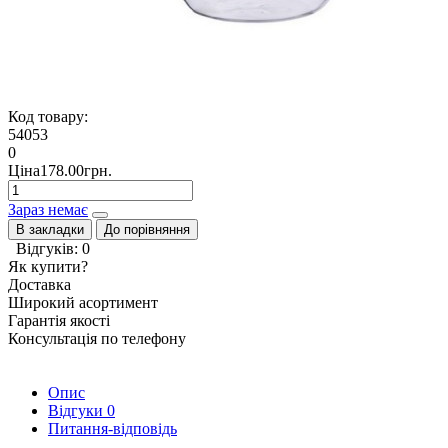
Код товару:
54053
0
Ціна178.00грн.
Зараз немає
В закладки
До порівняння
Відгуків: 0
Як купити?
Доставка
Широкий асортимент
Гарантія якості
Консультація по телефону
Опис
Відгуки
0
Питання-відповідь