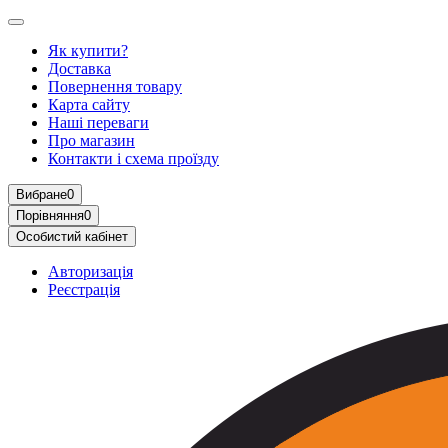
Як купити?
Доставка
Повернення товару
Карта сайту
Наші переваги
Про магазин
Контакти і схема проїзду
Вибране
0
Порівняння
0
Особистий кабінет
Авторизація
Реєстрація