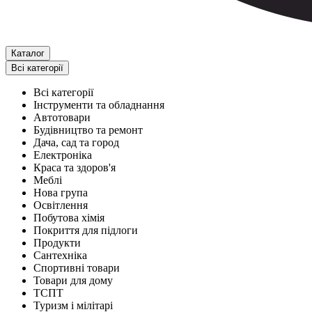
Каталог
Всі категорії
Всі категорії
Інструменти та обладнання
Автотовари
Будівництво та ремонт
Дача, сад та город
Електроніка
Краса та здоров'я
Меблі
Нова група
Освітлення
Побутова хімія
Покриття для підлоги
Продукти
Сантехніка
Спортивні товари
Товари для дому
ТСПТ
Туризм і мілітарі