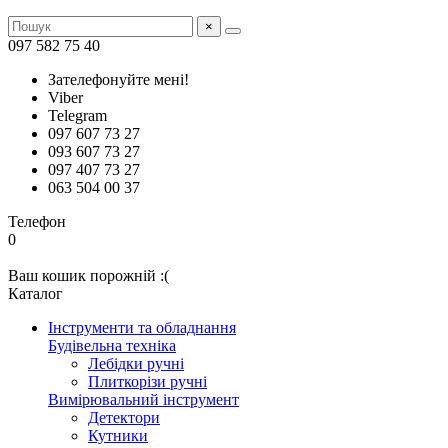
×
097 582 75 40
Зателефонуйте мені!
Viber
Telegram
097 607 73 27
093 607 73 27
097 407 73 27
063 504 00 37
Телефон
0
Ваш кошик порожній :(
Каталог
Інструменти та обладнання
Будівельна техніка
Лебідки ручні
Плиткорізи ручні
Вимірювальний інструмент
Детектори
Кутники