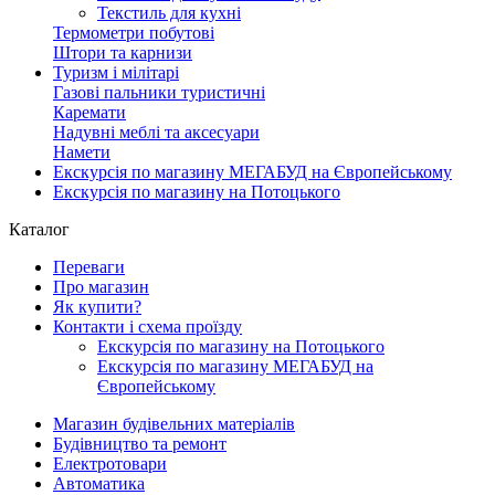
Текстиль для кухні
Термометри побутові
Штори та карнизи
Туризм і мілітарі
Газові пальники туристичні
Каремати
Надувні меблі та аксесуари
Намети
Екскурсія по магазину МЕГАБУД на Європейському
Екскурсія по магазину на Потоцького
Каталог
Переваги
Про магазин
Як купити?
Контакти і схема проїзду
Екскурсія по магазину на Потоцького
Екскурсія по магазину МЕГАБУД на
Європейському
Магазин будівельних матеріалів
Будівництво та ремонт
Електротовари
Автоматика