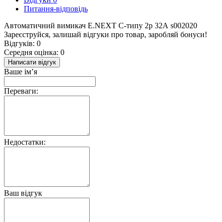
Питання-відповідь
Автоматичний вимикач E.NEXT С-типу 2р 32А s002020
Зареєструйся, залишай відгуки про товар, заробляй бонуси!
Відгуків: 0
Середня оцінка: 0
Написати відгук
Ваше ім’я
Переваги:
Недостатки:
Ваш відгук