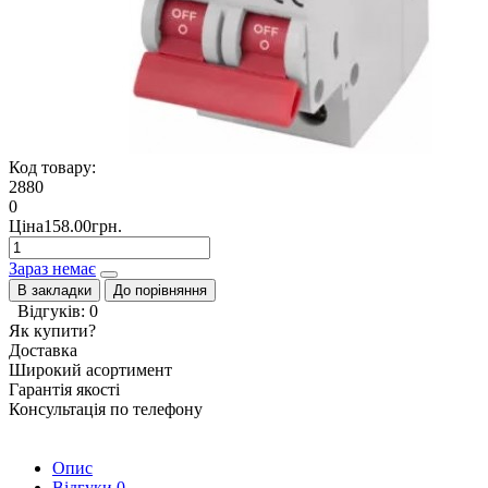
Код товару:
2880
0
Ціна158.00грн.
Зараз немає
В закладки
До порівняння
Відгуків: 0
Як купити?
Доставка
Широкий асортимент
Гарантія якості
Консультація по телефону
Опис
Відгуки
0