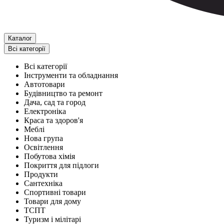
Каталог
Всі категорії
Всі категорії
Інструменти та обладнання
Автотовари
Будівництво та ремонт
Дача, сад та город
Електроніка
Краса та здоров'я
Меблі
Нова група
Освітлення
Побутова хімія
Покриття для підлоги
Продукти
Сантехніка
Спортивні товари
Товари для дому
ТСПТ
Туризм і мілітарі