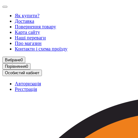
Як купити?
Доставка
Повернення товару
Карта сайту
Наші переваги
Про магазин
Контакти і схема проїзду
Вибране
0
Порівняння
0
Особистий кабінет
Авторизація
Реєстрація