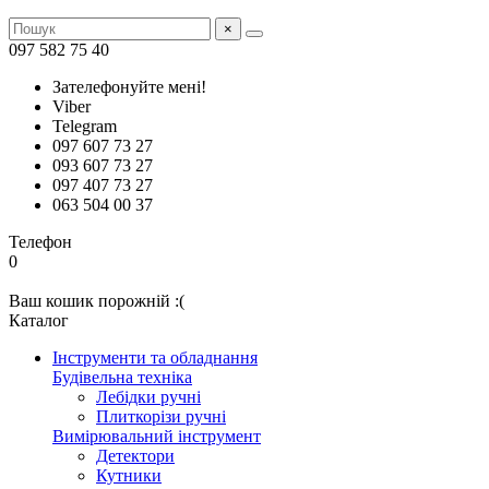
×
097 582 75 40
Зателефонуйте мені!
Viber
Telegram
097 607 73 27
093 607 73 27
097 407 73 27
063 504 00 37
Телефон
0
Ваш кошик порожній :(
Каталог
Інструменти та обладнання
Будівельна техніка
Лебідки ручні
Плиткорізи ручні
Вимірювальний інструмент
Детектори
Кутники