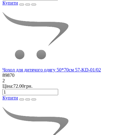
Купити
Чохол для дитячого одягу 50*70см 57-KD-01/02
89870
2
Ціна:72.00грн.
Купити