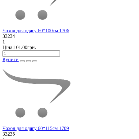
Чохол для одягу 60*100см 1706
33234
1
Ціна:101.00грн.
Купити
Чохол для одягу 60*115см 1709
33235