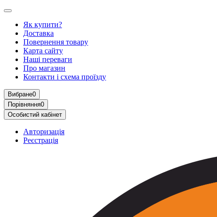
Як купити?
Доставка
Повернення товару
Карта сайту
Наші переваги
Про магазин
Контакти і схема проїзду
Вибране
0
Порівняння
0
Особистий кабінет
Авторизація
Реєстрація