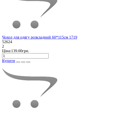
Чохол для одягу розкладний 60*115см 1719
52624
2
Ціна:139.00грн.
Купити