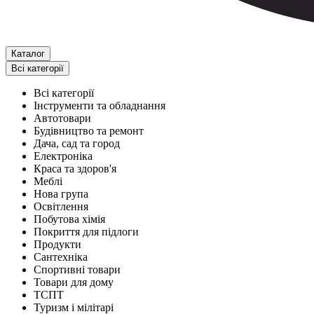
Каталог
Всі категорії
Всі категорії
Інструменти та обладнання
Автотовари
Будівництво та ремонт
Дача, сад та город
Електроніка
Краса та здоров'я
Меблі
Нова група
Освітлення
Побутова хімія
Покриття для підлоги
Продукти
Сантехніка
Спортивні товари
Товари для дому
ТСПТ
Туризм і мілітарі