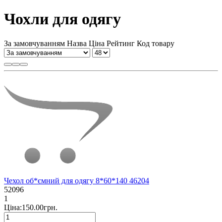
Чохли для одягу
За замовчуванням
Назва
Ціна
Рейтинг
Код товару
Чехол об*ємний для одягу 8*60*140 46204
52096
1
Ціна:150.00грн.