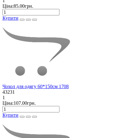
1
Ціна:85.00грн.
Купити
Чохол для одягу 60*150см 1708
43231
1
Ціна:107.00грн.
Купити