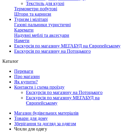
Текстиль для кухні
Термометри побутові
Штори та карнизи
Туризм і мілітарі
Газові пальники туристичні
Каремати
Надувні меблі та аксесуари
Намети
Екскурсія по магазину МЕГАБУД на Європейському
Екскурсія по магазину на Потоцького
Каталог
Переваги
Про магазин
Як купити?
Контакти і схема проїзду
Екскурсія по магазину на Потоцького
Екскурсія по магазину МЕГАБУД на
Європейському
Магазин будівельних матеріалів
Товари для дому
Зберігання та догляд за одягом
Чохли для одягу