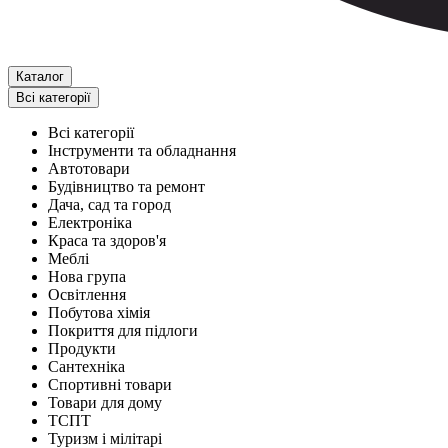
Каталог
Всі категорії
Всі категорії
Інструменти та обладнання
Автотовари
Будівництво та ремонт
Дача, сад та город
Електроніка
Краса та здоров'я
Меблі
Нова група
Освітлення
Побутова хімія
Покриття для підлоги
Продукти
Сантехніка
Спортивні товари
Товари для дому
ТСПТ
Туризм і мілітарі