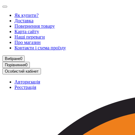
Як купити?
Доставка
Повернення товару
Карта сайту
Наші переваги
Про магазин
Контакти і схема проїзду
Вибране
0
Порівняння
0
Особистий кабінет
Авторизація
Реєстрація