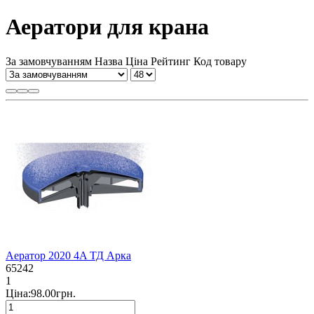
Аератори для крана
За замовчуванням
Назва
Ціна
Рейтинг
Код товару
Аератор 2020 4A ТД Арка
65242
1
Ціна:98.00грн.