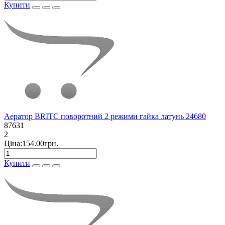
Купити
Аератор BRITC поворотний 2 режими гайка латунь 24680
87631
2
Ціна:154.00грн.
Купити