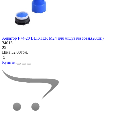
Аератор F74-20 BLISTER М24 для мішувача зовн.(20шт.)
34013
25
Ціна:32.00грн.
Купити