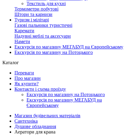
Текстиль для кухні
Термометри побутові
Штори та карнизи
Туризм і мілітарі
Газові пальники туристичні
Каремати
Надувні меблі та аксесуари
Намети
Екскурсія по магазину МЕГАБУД на Європейському
Екскурсія по магазину на Потоцького
Каталог
Переваги
Про магазин
Як купити?
Контакти і схема проїзду
Екскурсія по магазину на Потоцького
Екскурсія по магазину МЕГАБУД на
Європейському
Магазин будівельних матеріалів
Сантехніка
Душове обладнання
Аератори для крана