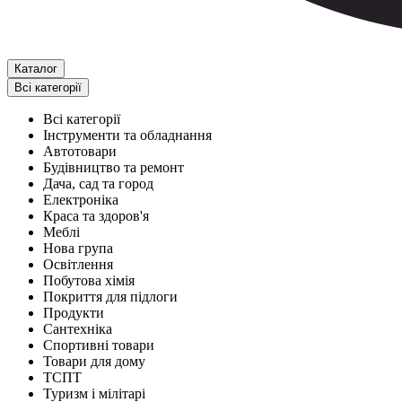
Каталог
Всі категорії
Всі категорії
Інструменти та обладнання
Автотовари
Будівництво та ремонт
Дача, сад та город
Електроніка
Краса та здоров'я
Меблі
Нова група
Освітлення
Побутова хімія
Покриття для підлоги
Продукти
Сантехніка
Спортивні товари
Товари для дому
ТСПТ
Туризм і мілітарі