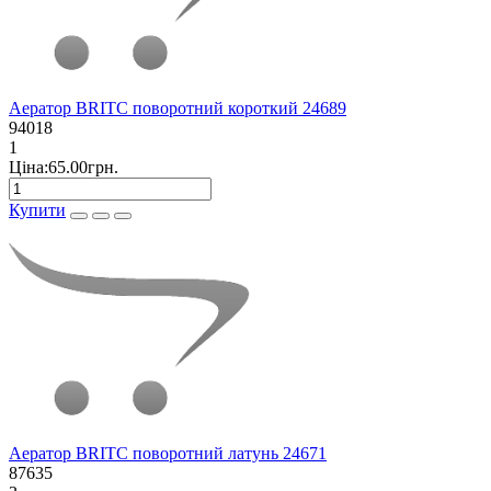
Аератор BRITC поворотний короткий 24689
94018
1
Ціна:65.00грн.
Купити
Аератор BRITC поворотний латунь 24671
87635