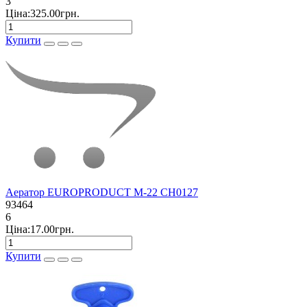
3
Ціна:325.00грн.
Купити
Аератор EUROPRODUCT M-22 CH0127
93464
6
Ціна:17.00грн.
Купити