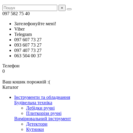
×
097 582 75 40
Зателефонуйте мені!
Viber
Telegram
097 607 73 27
093 607 73 27
097 407 73 27
063 504 00 37
Телефон
0
Ваш кошик порожній :(
Каталог
Інструменти та обладнання
Будівельна техніка
Лебідки ручні
Плиткорізи ручні
Вимірювальний інструмент
Детектори
Кутники