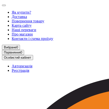
Як купити?
Доставка
Повернення товару
Карта сайту
Наші переваги
Про магазин
Контакти і схема проїзду
Вибране
0
Порівняння
0
Особистий кабінет
Авторизація
Реєстрація