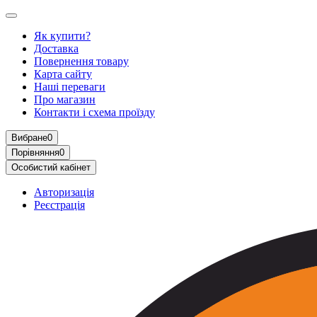
Як купити?
Доставка
Повернення товару
Карта сайту
Наші переваги
Про магазин
Контакти і схема проїзду
Вибране
0
Порівняння
0
Особистий кабінет
Авторизація
Реєстрація