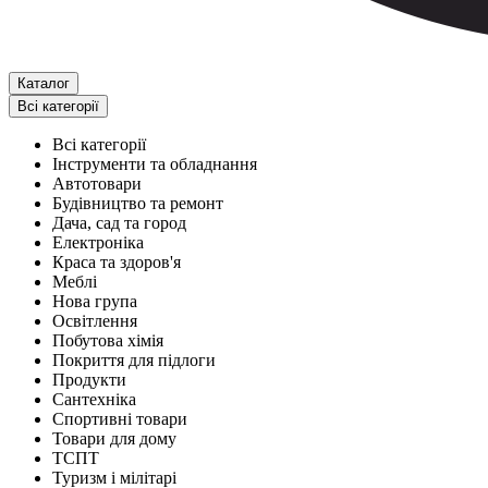
Каталог
Всі категорії
Всі категорії
Інструменти та обладнання
Автотовари
Будівництво та ремонт
Дача, сад та город
Електроніка
Краса та здоров'я
Меблі
Нова група
Освітлення
Побутова хімія
Покриття для підлоги
Продукти
Сантехніка
Спортивні товари
Товари для дому
ТСПТ
Туризм і мілітарі