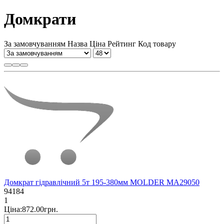
Домкрати
За замовчуванням
Назва
Ціна
Рейтинг
Код товару
Домкрат гідравлічний 5т 195-380мм MOLDER MA29050
94184
1
Ціна:872.00грн.