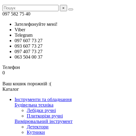
×
097 582 75 40
Зателефонуйте мені!
Viber
Telegram
097 607 73 27
093 607 73 27
097 407 73 27
063 504 00 37
Телефон
0
Ваш кошик порожній :(
Каталог
Інструменти та обладнання
Будівельна техніка
Лебідки ручні
Плиткорізи ручні
Вимірювальний інструмент
Детектори
Кутники