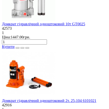
Домкрат гідравлічний одноштоковий 10т GT0025
42573
1
Ціна:1447.00грн.
Купити
Домкрат гідравлічний одноштоковий 2т. 25-104 6101021
42916