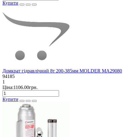
Купити
Домкрат гідравлічний 8т 200-385мм MOLDER MA29080
94185
1
Ціна:1106.00грн.
Купити