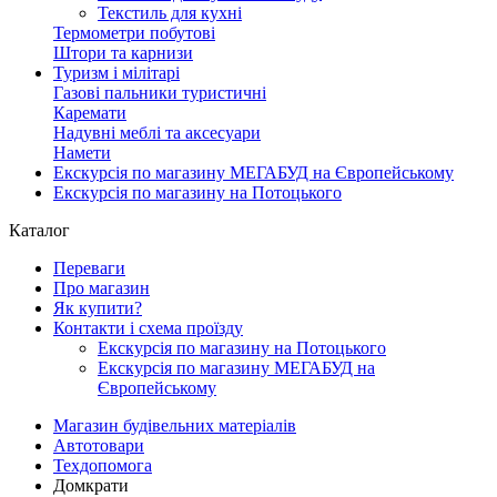
Текстиль для кухні
Термометри побутові
Штори та карнизи
Туризм і мілітарі
Газові пальники туристичні
Каремати
Надувні меблі та аксесуари
Намети
Екскурсія по магазину МЕГАБУД на Європейському
Екскурсія по магазину на Потоцького
Каталог
Переваги
Про магазин
Як купити?
Контакти і схема проїзду
Екскурсія по магазину на Потоцького
Екскурсія по магазину МЕГАБУД на
Європейському
Магазин будівельних матеріалів
Автотовари
Техдопомога
Домкрати