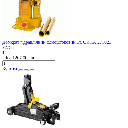
Домкрат гідравлічний одноштоковий 5т. СИЛА 271025
22758
1
Ціна:1267.00грн.
Купити