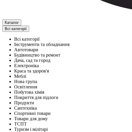
Каталог
Всі категорії
Всі категорії
Інструменти та обладнання
Автотовари
Будівництво та ремонт
Дача, сад та город
Електроніка
Краса та здоров'я
Меблі
Нова група
Освітлення
Побутова хімія
Покриття для підлоги
Продукти
Сантехніка
Спортивні товари
Товари для дому
ТСПТ
Туризм і мілітарі