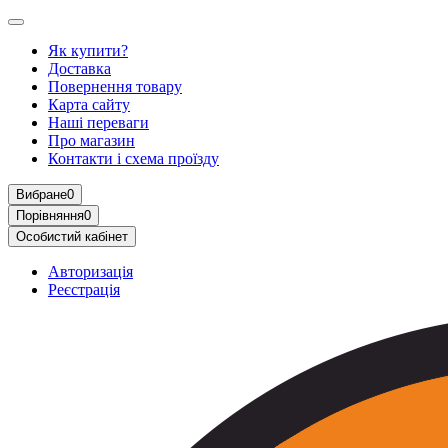
Як купити?
Доставка
Повернення товару
Карта сайту
Наші переваги
Про магазин
Контакти і схема проїзду
Вибране
0
Порівняння
0
Особистий кабінет
Авторизація
Реєстрація