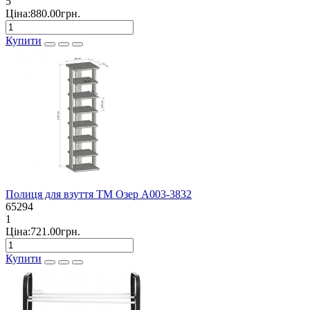
5
Ціна:880.00грн.
Купити
Полиця для взуття ТМ Озер А003-3832
65294
1
Ціна:721.00грн.
Купити