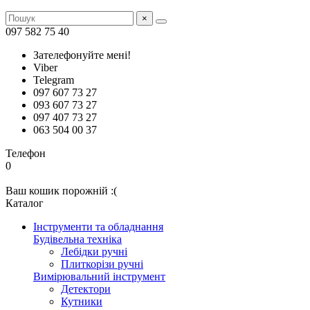
×
097 582 75 40
Зателефонуйте мені!
Viber
Telegram
097 607 73 27
093 607 73 27
097 407 73 27
063 504 00 37
Телефон
0
Ваш кошик порожній :(
Каталог
Інструменти та обладнання
Будівельна техніка
Лебідки ручні
Плиткорізи ручні
Вимірювальний інструмент
Детектори
Кутники