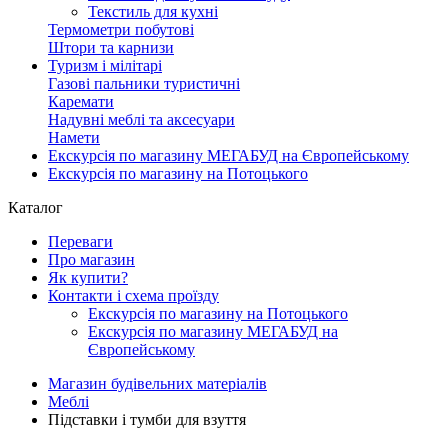
Текстиль для кухні
Термометри побутові
Штори та карнизи
Туризм і мілітарі
Газові пальники туристичні
Каремати
Надувні меблі та аксесуари
Намети
Екскурсія по магазину МЕГАБУД на Європейському
Екскурсія по магазину на Потоцького
Каталог
Переваги
Про магазин
Як купити?
Контакти і схема проїзду
Екскурсія по магазину на Потоцького
Екскурсія по магазину МЕГАБУД на
Європейському
Магазин будівельних матеріалів
Меблі
Підставки і тумби для взуття