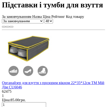
Підставки і тумби для взуття
За замовчуванням
Назва
Ціна
Рейтинг
Код товару
Органайзер для взуття з прозорим вікном 22*35*12см ТМ Мій
Дім CU6046
62475
1
Ціна:85.00грн.