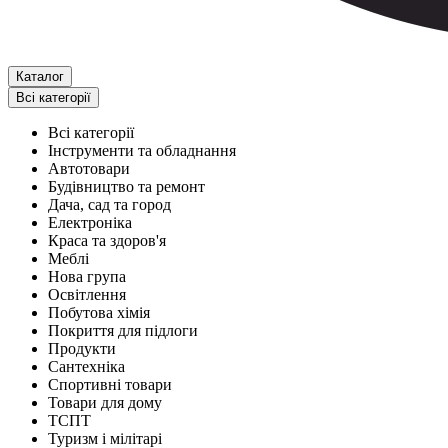
Каталог
Всі категорії
Всі категорії
Інструменти та обладнання
Автотовари
Будівництво та ремонт
Дача, сад та город
Електроніка
Краса та здоров'я
Меблі
Нова група
Освітлення
Побутова хімія
Покриття для підлоги
Продукти
Сантехніка
Спортивні товари
Товари для дому
ТСПТ
Туризм і мілітарі