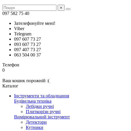
×
097 582 75 40
Зателефонуйте мені!
Viber
Telegram
097 607 73 27
093 607 73 27
097 407 73 27
063 504 00 37
Телефон
0
Ваш кошик порожній :(
Каталог
Інструменти та обладнання
Будівельна техніка
Лебідки ручні
Плиткорізи ручні
Вимірювальний інструмент
Детектори
Кутники