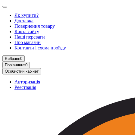
Як купити?
Доставка
Повернення товару
Карта сайту
Наші переваги
Про магазин
Контакти і схема проїзду
Вибране
0
Порівняння
0
Особистий кабінет
Авторизація
Реєстрація