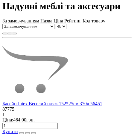
Надувні меблі та аксесуари
За замовчуванням
Назва
Ціна
Рейтинг
Код товару
Басейн Intex Веселий пляж 152*25см 370л 56451
87775
1
Ціна:464.00грн.
Купити