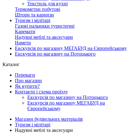
Текстиль для кухні
Термометри побутові
Штори та карнизи
Туризм і мілітарі
Газові пальники туристичні
Каремати
Надувні меблі та аксесуари
Намети
Екскурсія по магазину МЕГАБУД на Європейському
Екскурсія по магазину на Потоцького
Каталог
Переваги
Про магазин
Як купити?
Контакти і схема проїзду
Екскурсія по магазину на Потоцького
Екскурсія по магазину МЕГАБУД на
Європейському
Магазин будівельних матеріалів
Туризм і мілітарі
Надувні меблі та аксесуари