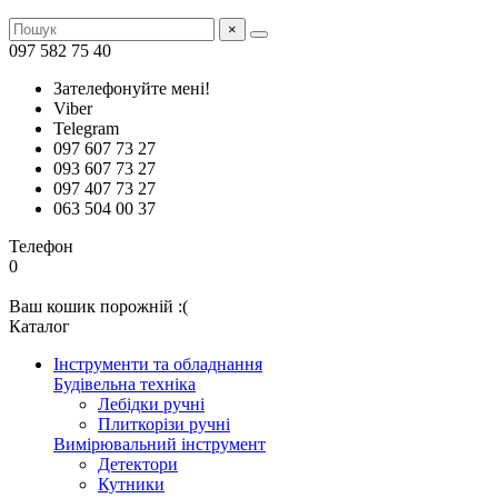
×
097 582 75 40
Зателефонуйте мені!
Viber
Telegram
097 607 73 27
093 607 73 27
097 407 73 27
063 504 00 37
Телефон
0
Ваш кошик порожній :(
Каталог
Інструменти та обладнання
Будівельна техніка
Лебідки ручні
Плиткорізи ручні
Вимірювальний інструмент
Детектори
Кутники