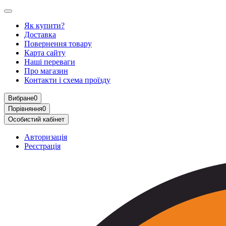
Як купити?
Доставка
Повернення товару
Карта сайту
Наші переваги
Про магазин
Контакти і схема проїзду
Вибране
0
Порівняння
0
Особистий кабінет
Авторизація
Реєстрація