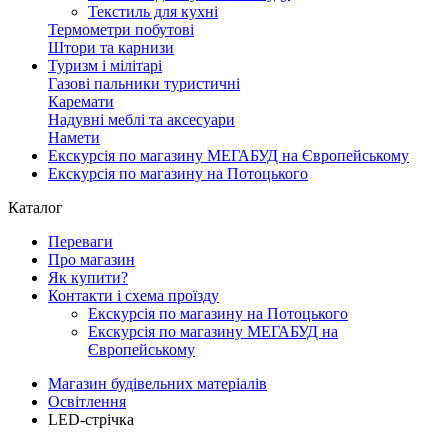
Текстиль для кухні
Термометри побутові
Штори та карнизи
Туризм і мілітарі
Газові пальники туристичні
Каремати
Надувні меблі та аксесуари
Намети
Екскурсія по магазину МЕГАБУД на Європейському
Екскурсія по магазину на Потоцького
Каталог
Переваги
Про магазин
Як купити?
Контакти і схема проїзду
Екскурсія по магазину на Потоцького
Екскурсія по магазину МЕГАБУД на
Європейському
Магазин будівельних матеріалів
Освітлення
LED-стрічка