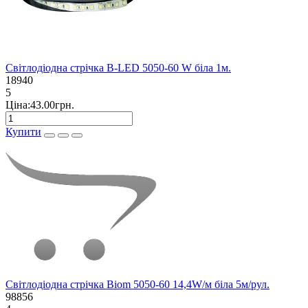
Світлодіодна стрічка B-LED 5050-60 W біла 1м.
18940
5
Ціна:43.00грн.
Купити
Світлодіодна стрічка Biom 5050-60 14,4W/м біла 5м/рул.
98856