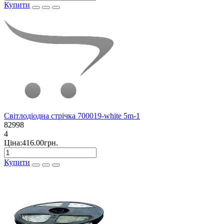
Купити
Світлодіодна стрічка 700019-white 5m-1
82998
4
Ціна:416.00грн.
Купити