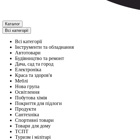
Каталог
Всі категорії
Всі категорії
Інструменти та обладнання
Автотовари
Будівництво та ремонт
Дача, сад та город
Електроніка
Краса та здоров'я
Меблі
Нова група
Освітлення
Побутова хімія
Покриття для підлоги
Продукти
Сантехніка
Спортивні товари
Товари для дому
ТСПТ
Туризм і мілітарі