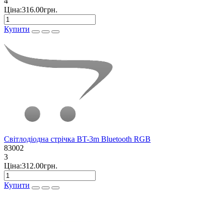
4
Ціна:316.00грн.
Купити
Світлодіодна стрічка BT-3m Bluetooth RGB
83002
3
Ціна:312.00грн.
Купити