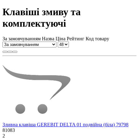
Клавіші змиву та
комплектуючі
За замовчуванням
Назва
Ціна
Рейтинг
Код товару
Зливна клавіша GEREBIT DELTA 01 подвійна (біла) 79798
81083
2