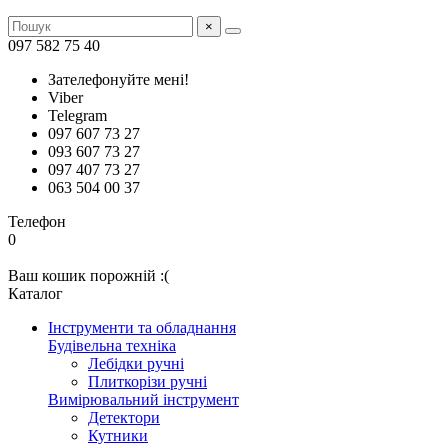
×
097 582 75 40
Зателефонуйте мені!
Viber
Telegram
097 607 73 27
093 607 73 27
097 407 73 27
063 504 00 37
Телефон
0
Ваш кошик порожній :(
Каталог
Інструменти та обладнання
Будівельна техніка
Лебідки ручні
Плиткорізи ручні
Вимірювальний інструмент
Детектори
Кутники