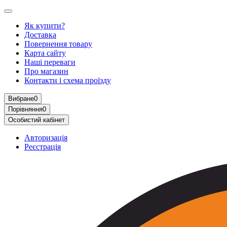
Як купити?
Доставка
Повернення товару
Карта сайту
Наші переваги
Про магазин
Контакти і схема проїзду
Вибране
0
Порівняння
0
Особистий кабінет
Авторизація
Реєстрація