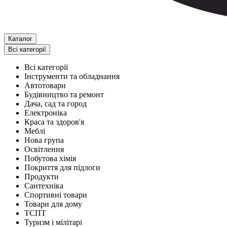
Каталог
Всі категорії
Всі категорії
Інструменти та обладнання
Автотовари
Будівництво та ремонт
Дача, сад та город
Електроніка
Краса та здоров'я
Меблі
Нова група
Освітлення
Побутова хімія
Покриття для підлоги
Продукти
Сантехніка
Спортивні товари
Товари для дому
ТСПТ
Туризм і мілітарі