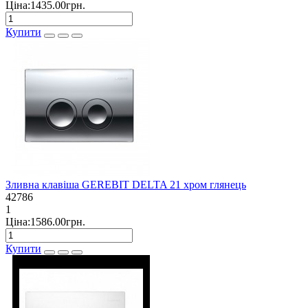
Ціна:1435.00грн.
Купити
Зливна клавіша GEREBIT DELTA 21 хром глянець
42786
1
Ціна:1586.00грн.
Купити