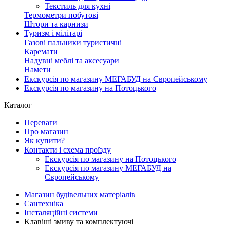
Текстиль для кухні
Термометри побутові
Штори та карнизи
Туризм і мілітарі
Газові пальники туристичні
Каремати
Надувні меблі та аксесуари
Намети
Екскурсія по магазину МЕГАБУД на Європейському
Екскурсія по магазину на Потоцького
Каталог
Переваги
Про магазин
Як купити?
Контакти і схема проїзду
Екскурсія по магазину на Потоцького
Екскурсія по магазину МЕГАБУД на
Європейському
Магазин будівельних матеріалів
Сантехніка
Інсталяційні системи
Клавіші змиву та комплектуючі