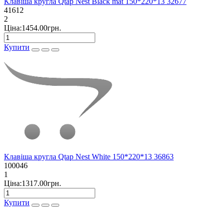
Клавіша кругла Qtap Nest Black mat 150*220*13 32677
41612
2
Ціна:1454.00грн.
Купити
Клавіша кругла Qtap Nest White 150*220*13 36863
100046
1
Ціна:1317.00грн.
Купити