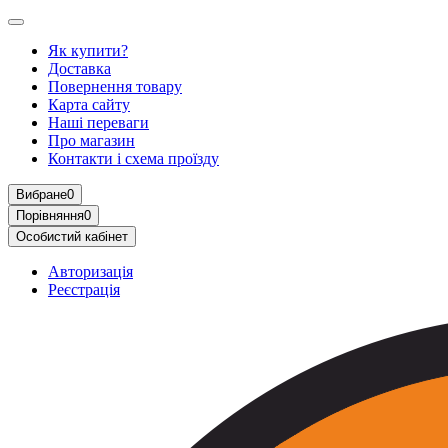
Як купити?
Доставка
Повернення товару
Карта сайту
Наші переваги
Про магазин
Контакти і схема проїзду
Вибране
0
Порівняння
0
Особистий кабінет
Авторизація
Реєстрація