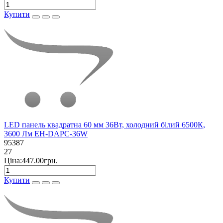
Купити
LED панель квадратна 60 мм 36Вт, холодний білий 6500К,
3600 Лм EH-DAPC-36W
95387
27
Ціна:447.00грн.
Купити