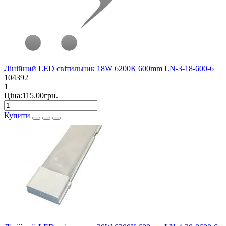
Лінійний LED світильник 18W 6200К 600mm LN-3-18-600-6
104392
1
Ціна:115.00грн.
Купити