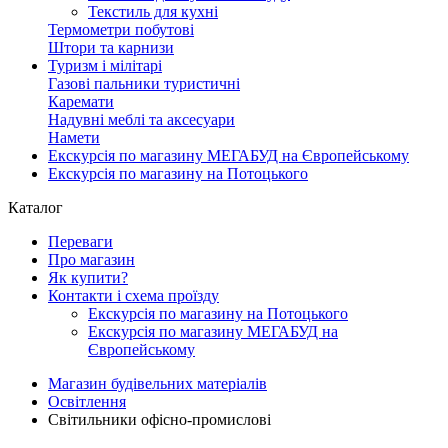
Текстиль для кухні
Термометри побутові
Штори та карнизи
Туризм і мілітарі
Газові пальники туристичні
Каремати
Надувні меблі та аксесуари
Намети
Екскурсія по магазину МЕГАБУД на Європейському
Екскурсія по магазину на Потоцького
Каталог
Переваги
Про магазин
Як купити?
Контакти і схема проїзду
Екскурсія по магазину на Потоцького
Екскурсія по магазину МЕГАБУД на
Європейському
Магазин будівельних матеріалів
Освітлення
Світильники офісно-промислові