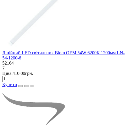
Лінійний LED світильник Biom OEM 54W 6200К 1200мм LN-
54-1200-6
52164
7
Ціна:410.00грн.
Купити