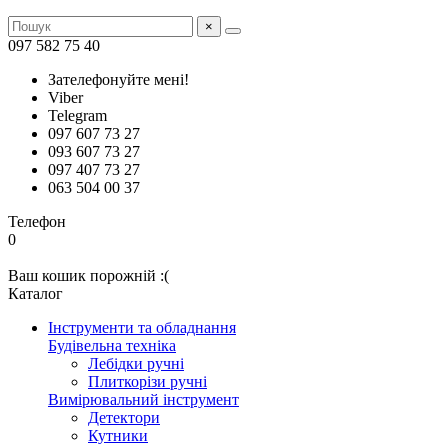
×
097 582 75 40
Зателефонуйте мені!
Viber
Telegram
097 607 73 27
093 607 73 27
097 407 73 27
063 504 00 37
Телефон
0
Ваш кошик порожній :(
Каталог
Інструменти та обладнання
Будівельна техніка
Лебідки ручні
Плиткорізи ручні
Вимірювальний інструмент
Детектори
Кутники