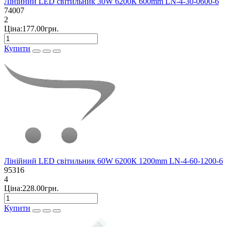
Лінійний LED світильник 30W 6200К 600mm LN-4-30-0600-6
74007
2
Ціна:177.00грн.
Купити
Лінійний LED світильник 60W 6200К 1200mm LN-4-60-1200-6
95316
4
Ціна:228.00грн.
Купити