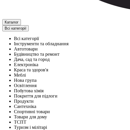
Каталог
Всі категорії
Всі категорії
Інструменти та обладнання
Автотовари
Будівництво та ремонт
Дача, сад та город
Електроніка
Краса та здоров'я
Меблі
Нова група
Освітлення
Побутова хімія
Покриття для підлоги
Продукти
Сантехніка
Спортивні товари
Товари для дому
ТСПТ
Туризм і мілітарі