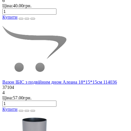
6
Ціна:40.00грн.
Купити
Вазон ІБІС з подвійним дном Алеана 18*15*15см 114036
37104
4
Ціна:57.00грн.
Купити