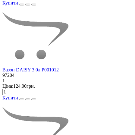
Купити
Вазон DAISY 3,0л P001012
97204
1
Ціна:124.00грн.
Купити