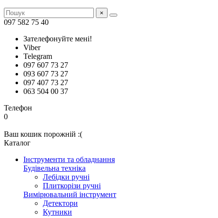
×
097 582 75 40
Зателефонуйте мені!
Viber
Telegram
097 607 73 27
093 607 73 27
097 407 73 27
063 504 00 37
Телефон
0
Ваш кошик порожній :(
Каталог
Інструменти та обладнання
Будівельна техніка
Лебідки ручні
Плиткорізи ручні
Вимірювальний інструмент
Детектори
Кутники