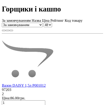
Горщики і кашпо
За замовчуванням
Назва
Ціна
Рейтинг
Код товару
Вазон DAISY 1,5л P001012
97203
2
Ціна:86.00грн.