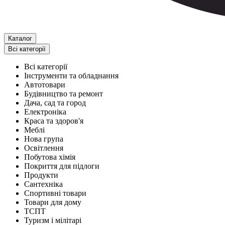
Каталог
Всі категорії
Всі категорії
Інструменти та обладнання
Автотовари
Будівництво та ремонт
Дача, сад та город
Електроніка
Краса та здоров'я
Меблі
Нова група
Освітлення
Побутова хімія
Покриття для підлоги
Продукти
Сантехніка
Спортивні товари
Товари для дому
ТСПТ
Туризм і мілітарі