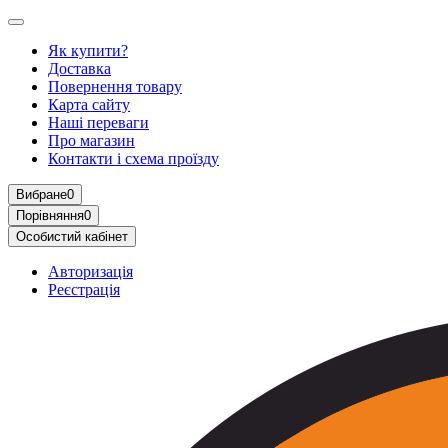
Як купити?
Доставка
Повернення товару
Карта сайту
Наші переваги
Про магазин
Контакти і схема проїзду
Вибране
0
Порівняння
0
Особистий кабінет
Авторизація
Реєстрація