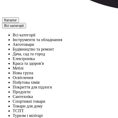
Каталог
Всі категорії
Всі категорії
Інструменти та обладнання
Автотовари
Будівництво та ремонт
Дача, сад та город
Електроніка
Краса та здоров'я
Меблі
Нова група
Освітлення
Побутова хімія
Покриття для підлоги
Продукти
Сантехніка
Спортивні товари
Товари для дому
ТСПТ
Туризм і мілітарі