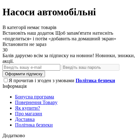
Насоси автомобільні
В категорії немає товарів
Встановіть наш додаток
Щоб запам'ятати натисніть
«поделиться» і потім «добавить на домашний экран»
Встановити
не зараз
30
Балів даруємо всім за підписку на новини! Новинки, знижки,
акції.
Оформити підписку
Я прочитав і згоден з умовами
Політика безпеки
Інформація
Бонусна програма
Повернення Товару
Як купити?
Про магазин
Доставка
Політика безпеки
Додатково