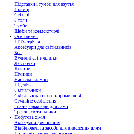
Підставки і тумби для взуття
Полиці
Стільці
Столи
Тумби
Шафи та комлектуючі
Освітлення
LED-стрічка
Аксесуари для світильників
Бра
Вуличні світильники
Лампочки
Люстри
Нічники
Настільні лампи
Підсвітка
Світильники
Світильники офісно-промислові
Студійне освітлення
Трансформатори для ламп
Трекові світильники
Побутова хімія
Аксесуари для прання
Відбілювачі та засоби для виведення плям
Господарчі мила для прання