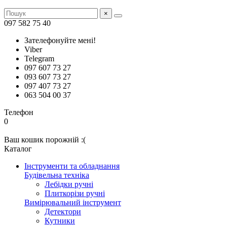
×
097 582 75 40
Зателефонуйте мені!
Viber
Telegram
097 607 73 27
093 607 73 27
097 407 73 27
063 504 00 37
Телефон
0
Ваш кошик порожній :(
Каталог
Інструменти та обладнання
Будівельна техніка
Лебідки ручні
Плиткорізи ручні
Вимірювальний інструмент
Детектори
Кутники