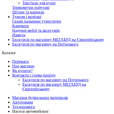
Текстиль для кухні
Термометри побутові
Штори та карнизи
Туризм і мілітарі
Газові пальники туристичні
Каремати
Надувні меблі та аксесуари
Намети
Екскурсія по магазину МЕГАБУД на Європейському
Екскурсія по магазину на Потоцького
Каталог
Переваги
Про магазин
Як купити?
Контакти і схема проїзду
Екскурсія по магазину на Потоцького
Екскурсія по магазину МЕГАБУД на
Європейському
Магазин будівельних матеріалів
Автотовари
Техдопомога
Насоси автомобільні