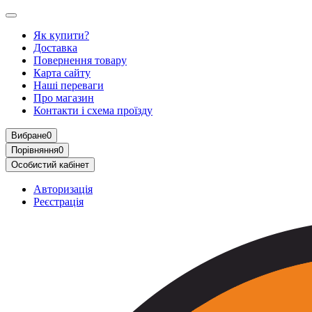
Як купити?
Доставка
Повернення товару
Карта сайту
Наші переваги
Про магазин
Контакти і схема проїзду
Вибране
0
Порівняння
0
Особистий кабінет
Авторизація
Реєстрація