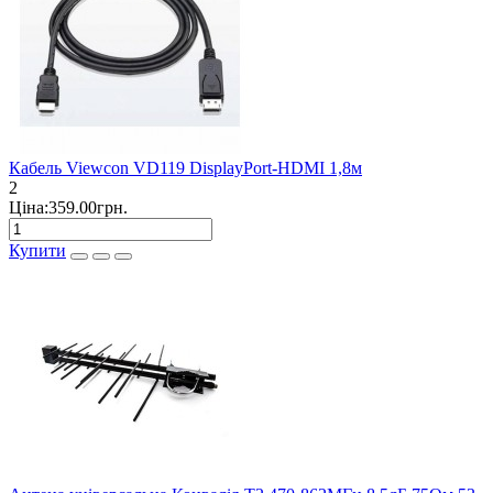
Кабель Viewcon VD119 DisplayPort-HDMI 1,8м
2
Ціна:359.00грн.
Купити