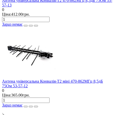
Антена універсальна Конвалія-Т2 470-862МГц 8,5дБ 75Ом 53-
57-13
0
Ціна:412.00грн.
Зараз немає
Антена універсальна Конвалія-Т2 міні 470-862МГц 8,5дБ
75Ом 53-57-12
0
Ціна:365.00грн.
Зараз немає