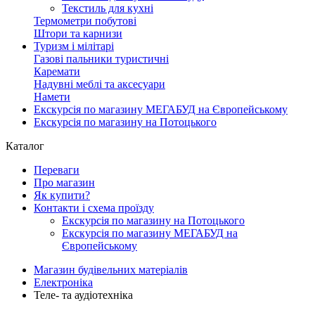
Текстиль для кухні
Термометри побутові
Штори та карнизи
Туризм і мілітарі
Газові пальники туристичні
Каремати
Надувні меблі та аксесуари
Намети
Екскурсія по магазину МЕГАБУД на Європейському
Екскурсія по магазину на Потоцького
Каталог
Переваги
Про магазин
Як купити?
Контакти і схема проїзду
Екскурсія по магазину на Потоцького
Екскурсія по магазину МЕГАБУД на
Європейському
Магазин будівельних матеріалів
Електроніка
Теле- та аудіотехніка