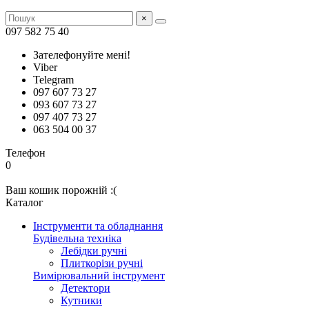
×
097 582 75 40
Зателефонуйте мені!
Viber
Telegram
097 607 73 27
093 607 73 27
097 407 73 27
063 504 00 37
Телефон
0
Ваш кошик порожній :(
Каталог
Інструменти та обладнання
Будівельна техніка
Лебідки ручні
Плиткорізи ручні
Вимірювальний інструмент
Детектори
Кутники