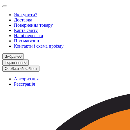
Як купити?
Доставка
Повернення товару
Карта сайту
Наші переваги
Про магазин
Контакти і схема проїзду
Вибране
0
Порівняння
0
Особистий кабінет
Авторизація
Реєстрація