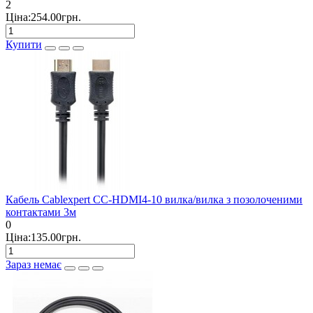
2
Ціна:254.00грн.
Купити
Кабель Cablexpert CC-HDMI4-10 вилка/вилка з позолоченими
контактами 3м
0
Ціна:135.00грн.
Зараз немає