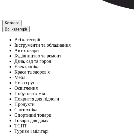
Каталог
Всі категорії
Всі категорії
Інструменти та обладнання
Автотовари
Будівництво та ремонт
Дача, сад та город
Електроніка
Краса та здоров'я
Меблі
Нова група
Освітлення
Побутова хімія
Покриття для підлоги
Продукти
Сантехніка
Спортивні товари
Товари для дому
ТСПТ
Туризм і мілітарі